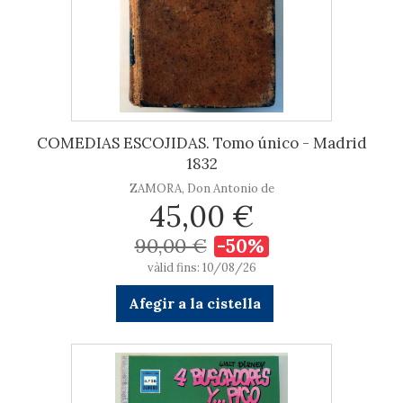
COMEDIAS ESCOJIDAS. Tomo único - Madrid
1832
ZAMORA, Don Antonio de
45,00 €
90,00 €
-50%
vàlid fins: 10/08/26
Afegir a la cistella