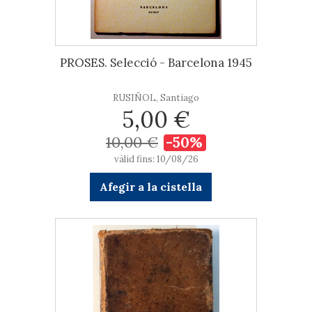
PROSES. Selecció - Barcelona 1945
RUSIÑOL, Santiago
5,00 €
10,00 €
-50%
vàlid fins: 10/08/26
Afegir a la cistella