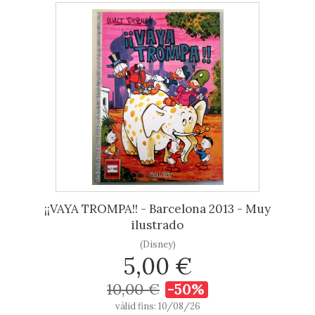
¡¡VAYA TROMPA!! - Barcelona 2013 - Muy
ilustrado
(Disney)
5,00 €
10,00 €
-50%
vàlid fins: 10/08/26