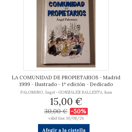
LA COMUNIDAD DE PROPIETARIOS - Madrid
1999 - Ilustrado - 1ª edición - Dedicado
PALOMINO, Ángel - GONZÁLEZ BALLESTA, Juan
15,00 €
30,00 €
-50%
vàlid fins: 10/08/26
Afegir a la cistella