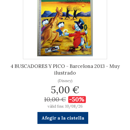
4 BUSCADORES Y PICO - Barcelona 2013 - Muy
ilustrado
(Disney)
5,00 €
10,00 €
-50%
vàlid fins: 10/08/26
Afegir a la cistella