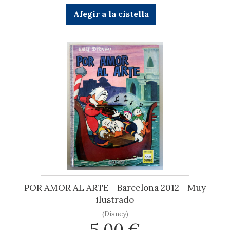
Afegir a la cistella
POR AMOR AL ARTE - Barcelona 2012 - Muy
ilustrado
(Disney)
5,00 €