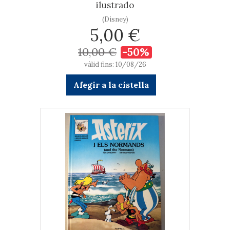
ilustrado
(Disney)
5,00 €
10,00 €
-50%
vàlid fins: 10/08/26
Afegir a la cistella