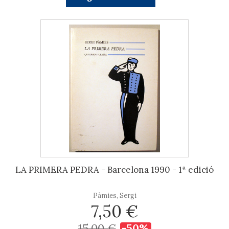
LA PRIMERA PEDRA - Barcelona 1990 - 1ª edició
Pàmies, Sergi
7,50 €
15,00 €
-50%