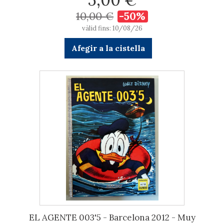
10,00 €
-50%
vàlid fins: 10/08/26
Afegir a la cistella
EL AGENTE 003'5 - Barcelona 2012 - Muy