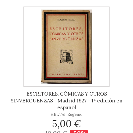
ESCRITORES, CÓMICAS Y OTROS
SINVERGÜENZAS - Madrid 1927 - 1ª edición en
español
HELTAI, Eugenio
5,00 €