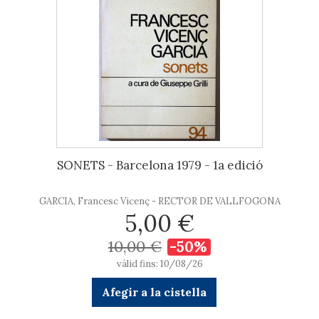
SONETS - Barcelona 1979 - 1a edició
GARCIA, Francesc Vicenç - RECTOR DE VALLFOGONA
5,00 €
10,00 €
-50%
vàlid fins: 10/08/26
Afegir a la cistella