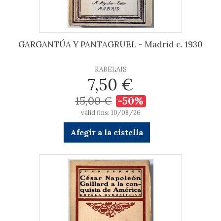
GARGANTÚA Y PANTAGRUEL - Madrid c. 1930
RABELAIS
7,50 €
15,00 €
-50%
vàlid fins: 10/08/26
Afegir a la cistella