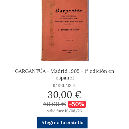
GARGANTÚA - Madrid 1905 - 1ª edición en
español
RABELAIS, R.
30,00 €
60,00 €
-50%
vàlid fins: 10/08/26
Afegir a la cistella