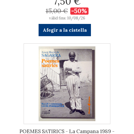
7,50 €
15,00 €
-50%
vàlid fins: 10/08/26
Afegir a la cistella
POEMES SATIRICS - La Campana 1989 -