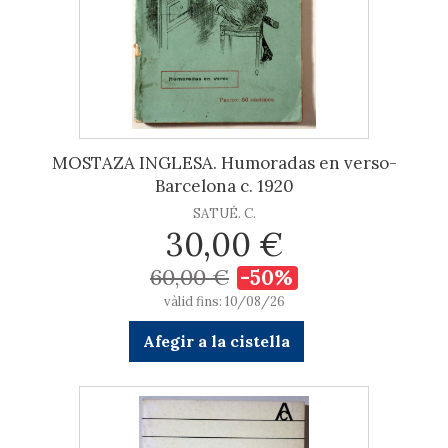
MOSTAZA INGLESA. Humoradas en verso-
Barcelona c. 1920
SATUÉ. C.
30,00 €
60,00 €
-50%
vàlid fins: 10/08/26
Afegir a la cistella