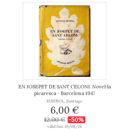
EN JOSEPET DE SANT CELONI. Novel·la
picaresca - Barcelona 1947
RUSIÑOL, Santiago
6,00 €
12,00 €
-50%
vàlid fins: 10/08/26