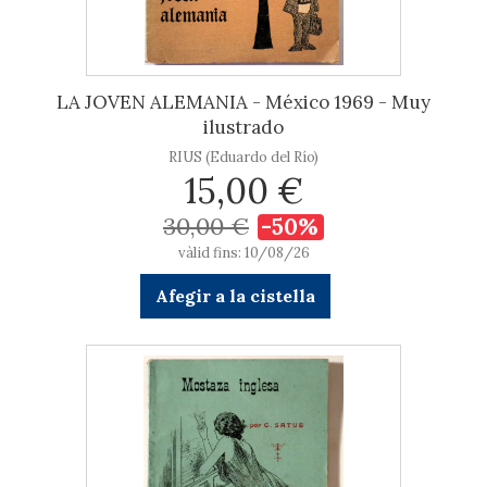
LA JOVEN ALEMANIA - México 1969 - Muy
ilustrado
RIUS (Eduardo del Río)
15,00 €
30,00 €
-50%
vàlid fins: 10/08/26
Afegir a la cistella