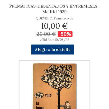
PREMÁTICAS, DESENFADOS Y ENTREMESES -
Madrid 1929
QUEVEDO, Francisco de
10,00 €
20,00 €
-50%
vàlid fins: 10/08/26
Afegir a la cistella