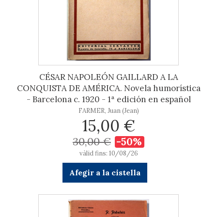
CÉSAR NAPOLEÓN GAILLARD A LA
CONQUISTA DE AMÉRICA. Novela humorística
- Barcelona c. 1920 - 1ª edición en español
FARMER, Juan (Jean)
15,00 €
30,00 €
-50%
vàlid fins: 10/08/26
Afegir a la cistella