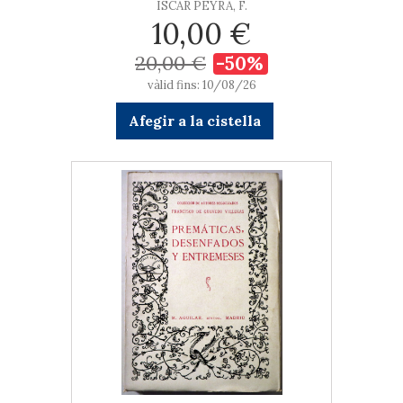
ISCAR PEYRA, F.
10,00 €
20,00 €
-50%
vàlid fins: 10/08/26
Afegir a la cistella