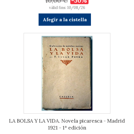
10,00 €
-50%
vàlid fins: 10/08/26
Afegir a la cistella
LA BOLSA Y LA VIDA. Novela picaresca - Madrid
1921 - 1ª edición