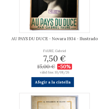
AU PAYS DU DUCE - Novara 1934 - Ilustrado
FAURE, Gabriel
7,50 €
15,00 €
-50%
vàlid fins: 10/08/26
Afegir a la cistella