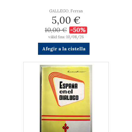
GALLEGO, Ferran
5,00 €
10,00 €
-50%
vàlid fins: 10/08/26
Afegir a la cistella