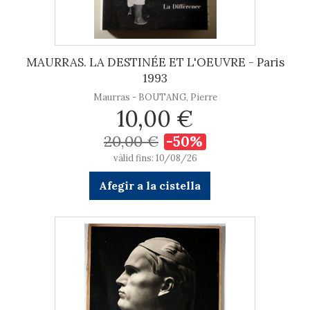
MAURRAS. LA DESTINÉE ET L'OEUVRE - Paris
1993
Maurras - BOUTANG, Pierre
10,00 €
20,00 €
-50%
vàlid fins: 10/08/26
Afegir a la cistella