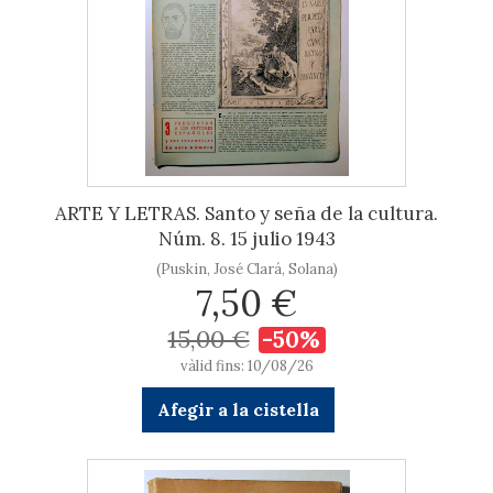
ARTE Y LETRAS. Santo y seña de la cultura.
Núm. 8. 15 julio 1943
(Puskin, José Clará, Solana)
7,50 €
15,00 €
-50%
vàlid fins: 10/08/26
Afegir a la cistella