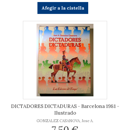
Afegir a la cistella
DICTADORES DICTADURAS - Barcelona 1981 -
Ilustrado
GONZALEZ CASANOVA, Jose A.
7,50 €