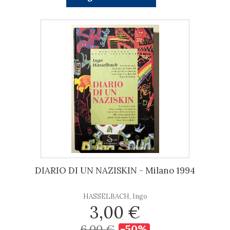
DIARIO DI UN NAZISKIN - Milano 1994
HASSELBACH, Ingo
3,00 €
6,00 €
-50%