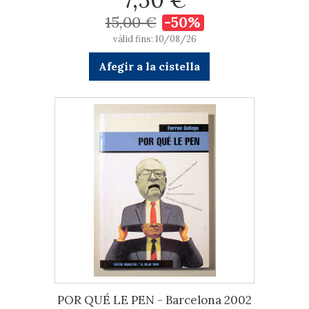
15,00 €
-50%
vàlid fins: 10/08/26
Afegir a la cistella
POR QUÉ LE PEN - Barcelona 2002