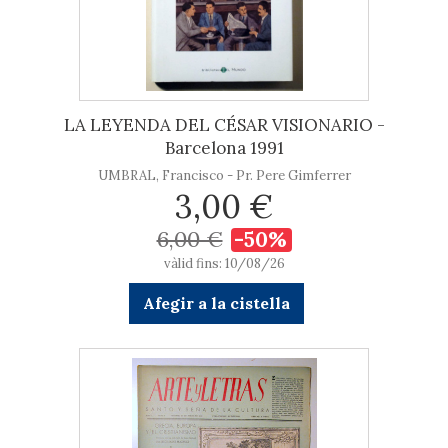
LA LEYENDA DEL CÉSAR VISIONARIO -
Barcelona 1991
UMBRAL, Francisco - Pr. Pere Gimferrer
3,00 €
6,00 €
-50%
vàlid fins: 10/08/26
Afegir a la cistella