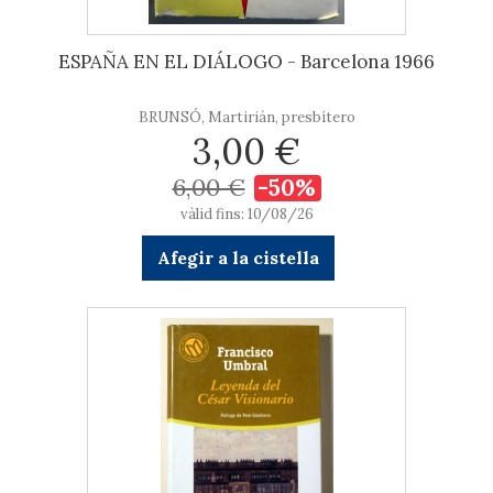
ESPAÑA EN EL DIÁLOGO - Barcelona 1966
BRUNSÓ, Martirián, presbítero
3,00 €
6,00 €
-50%
vàlid fins: 10/08/26
Afegir a la cistella