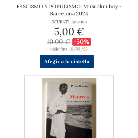
FASCISMO Y POPULISMO. Mussolini hoy -
Barcelona 2024
SCURATI, Antonio
5,00 €
10,00 €
-50%
vàlid fins: 10/08/26
Afegir a la cistella