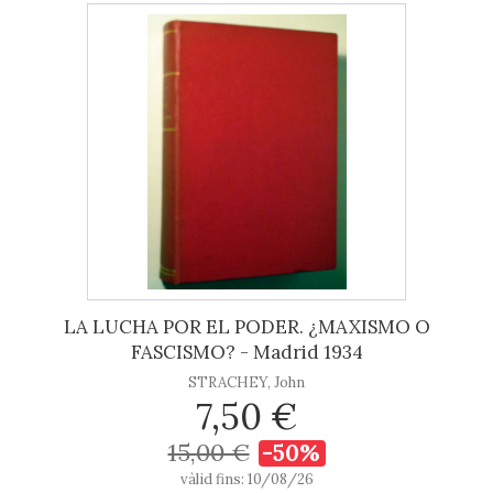
LA LUCHA POR EL PODER. ¿MAXISMO O
FASCISMO? - Madrid 1934
STRACHEY, John
7,50 €
15,00 €
-50%
vàlid fins: 10/08/26