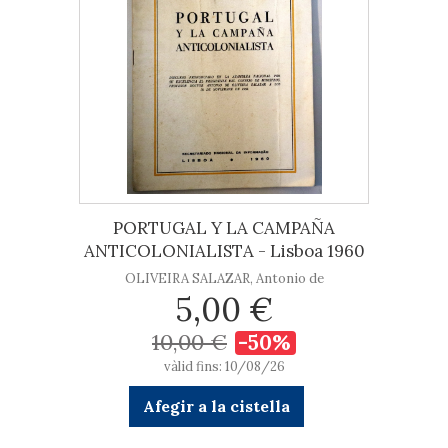
PORTUGAL Y LA CAMPAÑA
ANTICOLONIALISTA - Lisboa 1960
OLIVEIRA SALAZAR, Antonio de
5,00 €
10,00 €
-50%
vàlid fins: 10/08/26
Afegir a la cistella