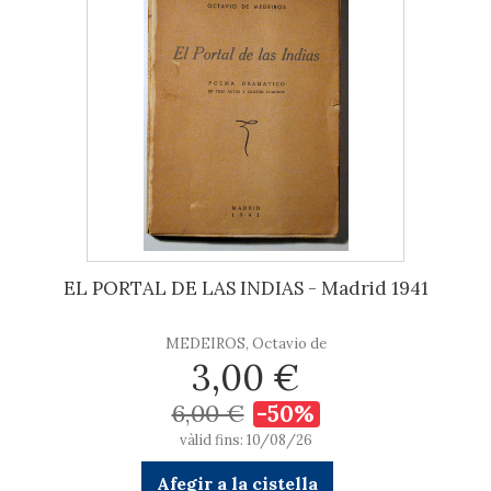
EL PORTAL DE LAS INDIAS - Madrid 1941
MEDEIROS, Octavio de
3,00 €
6,00 €
-50%
vàlid fins: 10/08/26
Afegir a la cistella