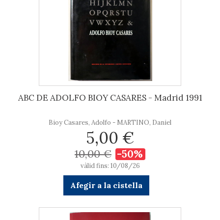
ABC DE ADOLFO BIOY CASARES - Madrid 1991
Bioy Casares, Adolfo - MARTINO, Daniel
5,00 €
10,00 €
-50%
vàlid fins: 10/08/26
Afegir a la cistella