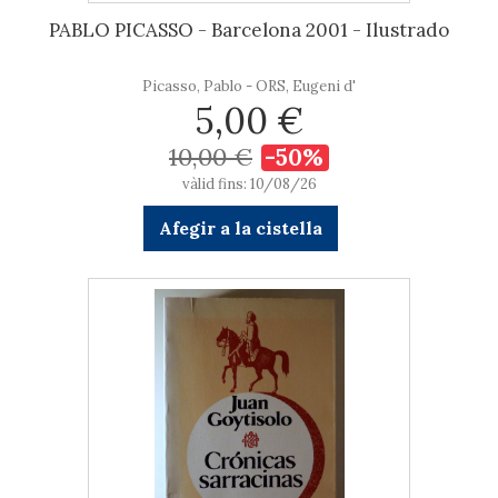
PABLO PICASSO - Barcelona 2001 - Ilustrado
Picasso, Pablo - ORS, Eugeni d'
5,00 €
10,00 €
-50%
vàlid fins: 10/08/26
Afegir a la cistella