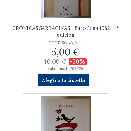
CRÓNICAS SARRACINAS - Barcelona 1982 - 1ª
edición
GOYTISOLO, Juan
5,00 €
10,00 €
-50%
vàlid fins: 10/08/26
Afegir a la cistella