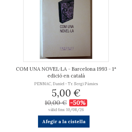
COM UNA NOVEL·LA - Barcelona 1993 - 1ª
edició en català
PENNAC, Daniel - Tr. Sergi Pàmies
5,00 €
10,00 €
-50%
vàlid fins: 10/08/26
Afegir a la cistella