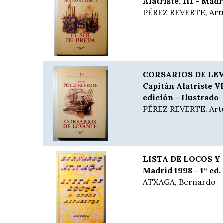
Alatriste, III - Madr
PÉREZ REVERTE, Art
CORSARIOS DE LEVA
Capitán Alatriste VI
edición - Ilustrado
PÉREZ REVERTE, Art
LISTA DE LOCOS Y
Madrid 1998 - 1ª ed.
ATXAGA, Bernardo