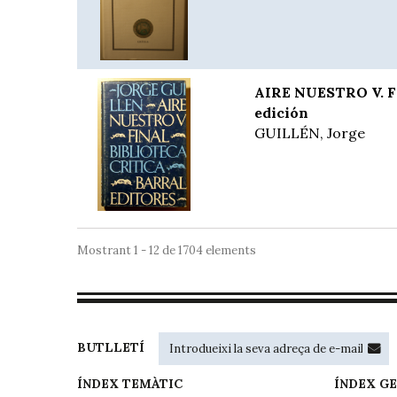
AIRE NUESTRO V. FI
edición
GUILLÉN, Jorge
Mostrant 1 - 12 de 1704 elements
BUTLLETÍ
ÍNDEX TEMÀTIC
ÍNDEX G