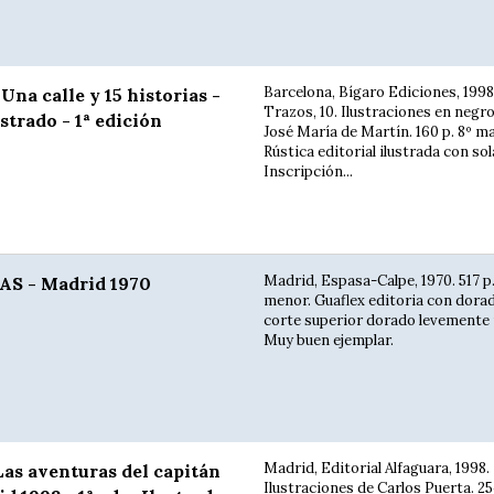
Barcelona, Bígaro Ediciones, 1998.
a calle y 15 historias -
Trazos, 10. Ilustraciones en negro
strado - 1ª edición
José María de Martín. 160 p. 8º m
Rústica editorial ilustrada con so
Inscripción...
Madrid, Espasa-Calpe, 1970. 517 p.
S - Madrid 1970
menor. Guaflex editoria con dora
corte superior dorado levemente
Muy buen ejemplar.
Madrid, Editorial Alfaguara, 1998.
as aventuras del capitán
Ilustraciones de Carlos Puerta. 25