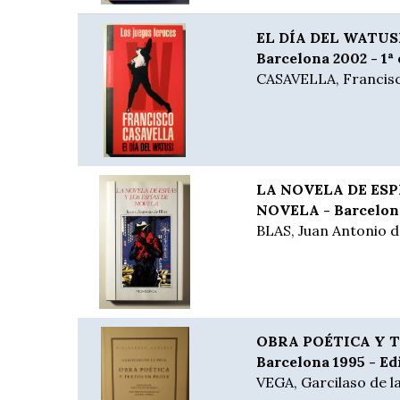
EL DÍA DEL WATUSI.
Barcelona 2002 - 1ª
CASAVELLA, Francis
LA NOVELA DE ESP
NOVELA - Barcelon
BLAS, Juan Antonio d
OBRA POÉTICA Y T
Barcelona 1995 - Ed
VEGA, Garcilaso de l