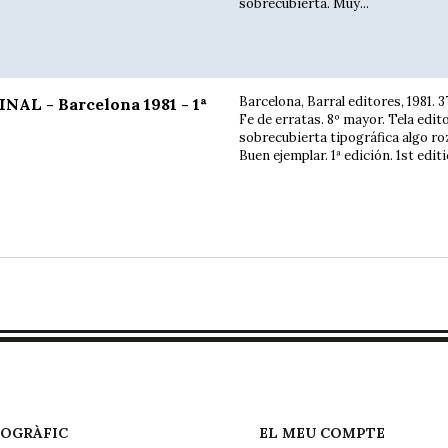
sobrecubierta. Muy...
Barcelona, Barral editores, 1981. 37
NAL - Barcelona 1981 - 1ª
Fe de erratas. 8º mayor. Tela edit
sobrecubierta tipográfica algo ro
Buen ejemplar. 1ª edición. 1st editi
EOGRÀFIC
EL MEU COMPTE