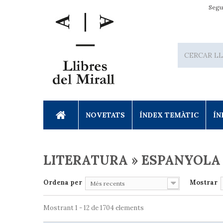
Segu
NOVETATS
ÍNDEX TEMÀTIC
ÍN
LITERATURA » ESPANYOLA
Ordena per
Mostrar
Més recents
Mostrant 1 - 12 de 1704 elements