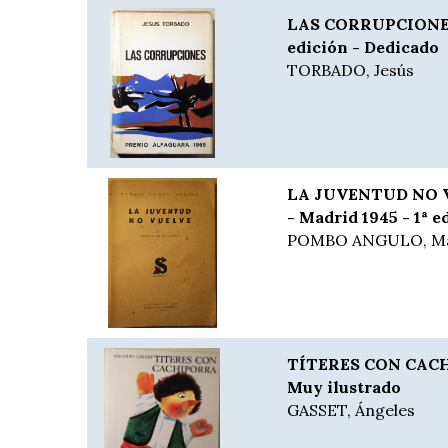
LAS CORRUPCIONES 
edición - Dedicado
TORBADO, Jesús
LA JUVENTUD NO VU
- Madrid 1945 - 1ª e
POMBO ANGULO, Ma
TÍTERES CON CACH
Muy ilustrado
GASSET, Ángeles