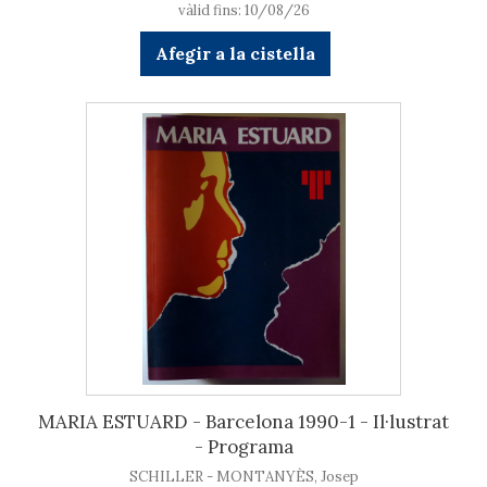
vàlid fins: 10/08/26
Afegir a la cistella
MARIA ESTUARD - Barcelona 1990-1 - Il·lustrat
- Programa
SCHILLER - MONTANYÈS, Josep