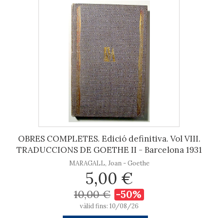
OBRES COMPLETES. Edició definitiva. Vol VIII.
TRADUCCIONS DE GOETHE II - Barcelona 1931
MARAGALL, Joan - Goethe
5,00 €
10,00 €
-50%
vàlid fins: 10/08/26