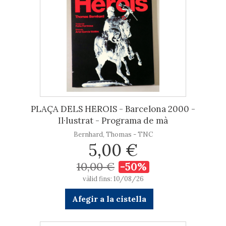
PLAÇA DELS HEROIS - Barcelona 2000 -
Il·lustrat - Programa de mà
Bernhard, Thomas - TNC
5,00 €
10,00 €
-50%
vàlid fins: 10/08/26
Afegir a la cistella