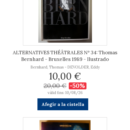
ALTERNATIVES THÉÂTRALES Nº 34: Thomas
Bernhard - Bruxelles 1989 - Ilustrado
Bernhard, Thomas - DEVOLDER, Eddy
10,00 €
20,00 €
-50%
vàlid fins: 10/08/26
Afegir a la cistella