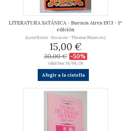
LITERATURA SATÁNICA - Buenos Aires 1973 - 1ª
edición
(Lord Byron - Bocaccio - Thomas Mann etc)
15,00 €
30,00 €
-50%
vàlid fins: 10/08/26
Afegir a la cistella