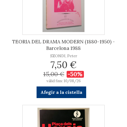
TEORIA DEL DRAMA MODERN (1880-1950) -
Barcelona 1988
SZONDI, Peter
7,50 €
15,00 €
-50%
vàlid fins: 10/08/26
Afegir a la cistella