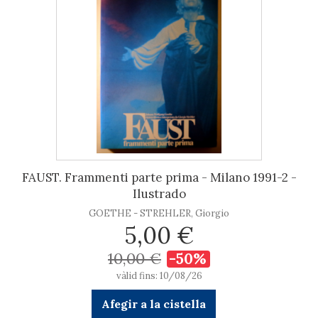
FAUST. Frammenti parte prima - Milano 1991-2 -
Ilustrado
GOETHE - STREHLER, Giorgio
5,00 €
10,00 €
-50%
vàlid fins: 10/08/26
Afegir a la cistella