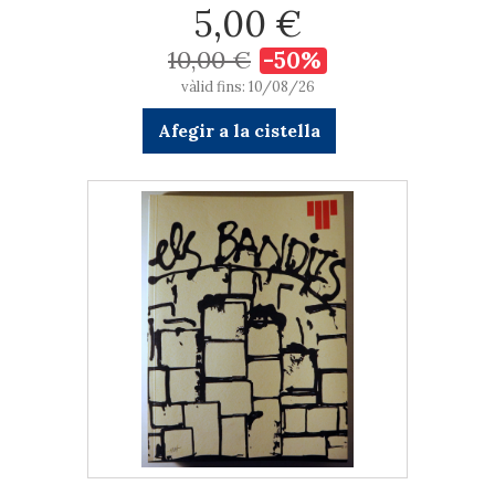
5,00 €
10,00 €
-50%
vàlid fins: 10/08/26
Afegir a la cistella