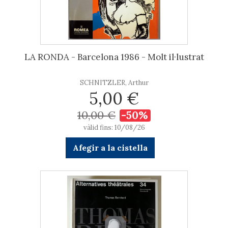
LA RONDA - Barcelona 1986 - Molt il·lustrat
SCHNITZLER, Arthur
5,00 €
10,00 €
-50%
vàlid fins: 10/08/26
Afegir a la cistella