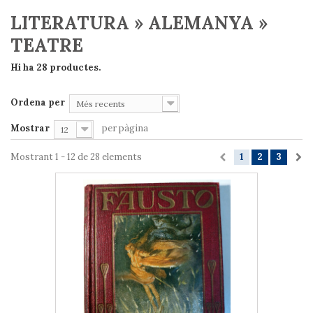
LITERATURA » ALEMANYA »
TEATRE
Hi ha 28 productes.
Ordena per
Més recents
Mostrar
per pàgina
12
Mostrant 1 - 12 de 28 elements
1
2
3