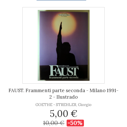
FAUST. Frammenti parte seconda - Milano 1991-
2 - Ilustrado
GOETHE - STREHLER, Giorgio
5,00 €
10,00 €
-50%