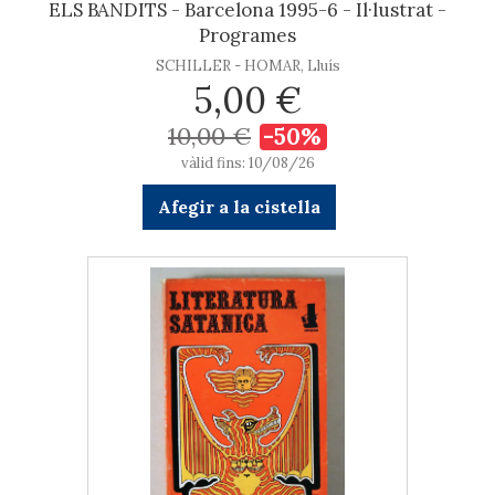
ELS BANDITS - Barcelona 1995-6 - Il·lustrat -
Programes
SCHILLER - HOMAR, Lluís
5,00 €
10,00 €
-50%
vàlid fins: 10/08/26
Afegir a la cistella