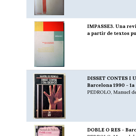
IMPASSE3. Una revis
a partir de textos p
DISSET CONTES I 
Barcelona 1990 - 1a
PEDROLO, Manuel d
DOBLE O RES - Barce