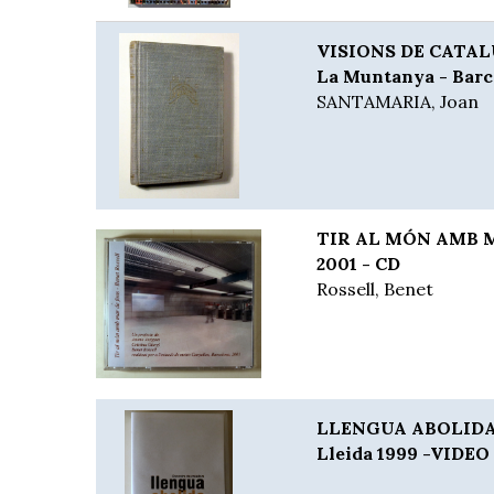
VISIONS DE CATALU
La Muntanya - Barc
SANTAMARIA, Joan
TIR AL MÓN AMB M
2001 - CD
Rossell, Benet
LLENGUA ABOLIDA. 
Lleida 1999 -VIDE