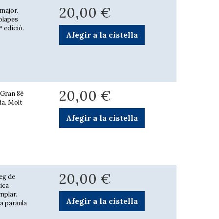
20,00 €
 major.
solapes
 edició.
Afegir a la cistella
20,00 €
 Gran 8è
ada. Molt
Afegir a la cistella
20,00 €
eg de
ica
mplar.
Afegir a la cistella
La paraula