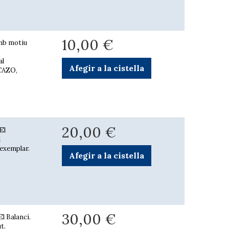
10,00 €
amb motiu
al
Afegir a la cistella
ICAZO,
20,00 €
El
l
 exemplar.
Afegir a la cistella
30,00 €
El Balancí.
t.