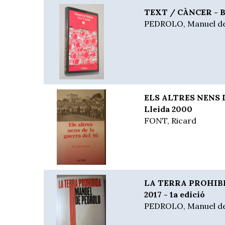
TEXT / CÀNCER - Bar
PEDROLO, Manuel d
ELS ALTRES NENS 
Lleida 2000
FONT, Ricard
LA TERRA PROHIBIDA
2017 - 1a edició
PEDROLO, Manuel d