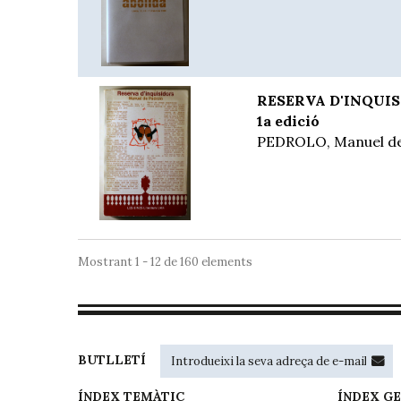
RESERVA D'INQUISI
1a edició
PEDROLO, Manuel d
Mostrant 1 - 12 de 160 elements
BUTLLETÍ
ÍNDEX TEMÀTIC
ÍNDEX G