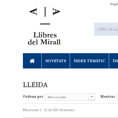
Segu
NOVETATS
ÍNDEX TEMÀTIC
ÍN
LLEIDA
Ordena per
Mostrar
Més recents
Mostrant 1 - 12 de 160 elements