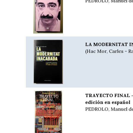
PEDROLO, Manuel d
LA MODERNITAT IN
(Hac Mor, Carles - R
TRAYECTO FINAL - B
edición en español
PEDROLO, Manuel d