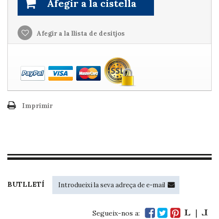
Afegir a la cistella
Afegir a la llista de desitjos
Imprimir
BUTLLETÍ
Segueix-nos a: