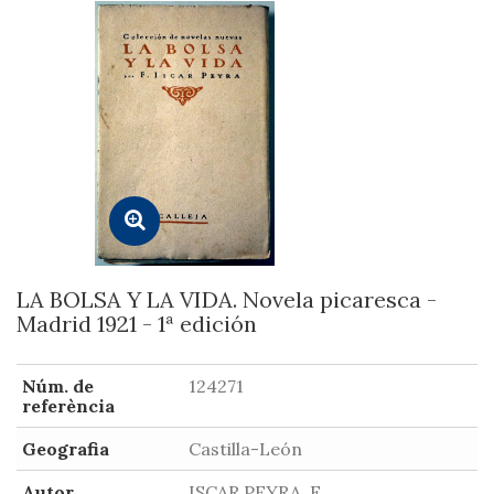
LA BOLSA Y LA VIDA. Novela picaresca -
Madrid 1921 - 1ª edición
Núm. de
124271
referència
Geografia
Castilla-León
Autor
ISCAR PEYRA, F.