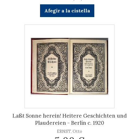
Afegir a la cistella
Laßt Sonne herein! Heitere Geschichten und
Plaudereien - Berlín c. 1920
ERNST, Otto