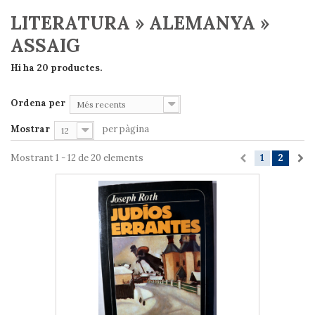
LITERATURA » ALEMANYA »
ASSAIG
Hi ha 20 productes.
Ordena per
Més recents
Mostrar
per pàgina
12
Mostrant 1 - 12 de 20 elements
1
2