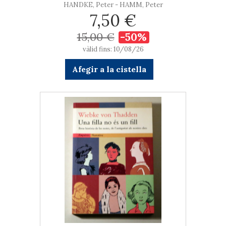
HANDKE, Peter - HAMM, Peter
7,50 €
15,00 €
-50%
vàlid fins: 10/08/26
Afegir a la cistella