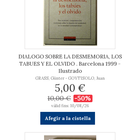
DIALOGO SOBRE LA DESMEMORIA, LOS
TABUES Y EL OLVIDO . Barcelona 1999 -
Ilustrado
GRASS, Günter - GOYTISOLO, Juan
5,00 €
10,00 €
-50%
vàlid fins: 10/08/26
Afegir a la cistella