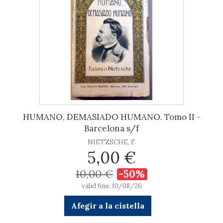
HUMANO, DEMASIADO HUMANO. Tomo II -
Barcelona s/f
NIETZSCHE, F.
5,00 €
10,00 €
-50%
vàlid fins: 10/08/26
Afegir a la cistella