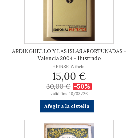
ARDINGHELLO Y LAS ISLAS AFORTUNADAS -
Valencia 2004 - Ilustrado
HEINSE, Wilhelm
15,00 €
30,00 €
-50%
vàlid fins: 10/08/26
Afegir a la cistella