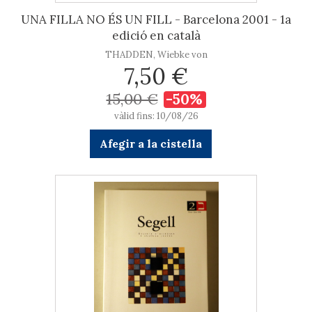
UNA FILLA NO ÉS UN FILL - Barcelona 2001 - 1a
edició en català
THADDEN, Wiebke von
7,50 €
15,00 €
-50%
vàlid fins: 10/08/26
Afegir a la cistella