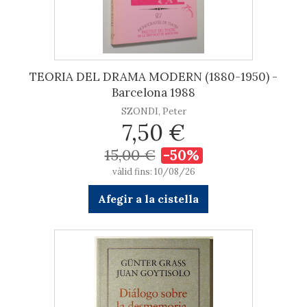
TEORIA DEL DRAMA MODERN (1880-1950) -
Barcelona 1988
SZONDI, Peter
7,50 €
15,00 €
-50%
vàlid fins: 10/08/26
Afegir a la cistella