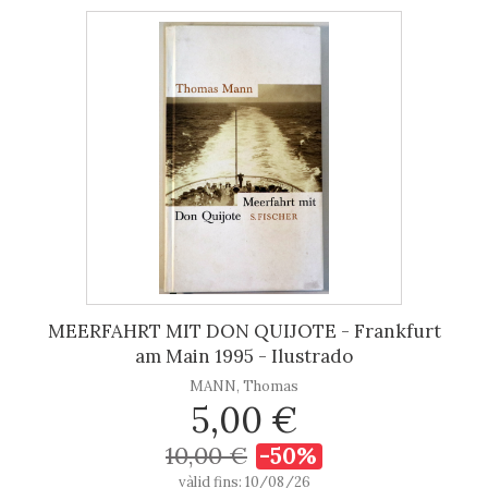
MEERFAHRT MIT DON QUIJOTE - Frankfurt
am Main 1995 - Ilustrado
MANN, Thomas
5,00 €
10,00 €
-50%
vàlid fins: 10/08/26