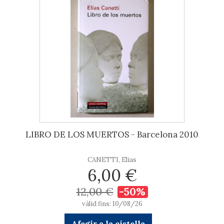
LIBRO DE LOS MUERTOS - Barcelona 2010
CANETTI, Elias
6,00 €
12,00 €
-50%
vàlid fins: 10/08/26
Afegir a la cistella