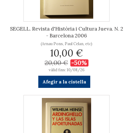
SEGELL. Revista d'Història i Cultura Jueva. N. 2
- Barcelona 2006
(Arnau Pons, Paul Celan, etc)
10,00 €
20,00 €
-50%
vàlid fins: 10/08/26
Afegir a la cistella