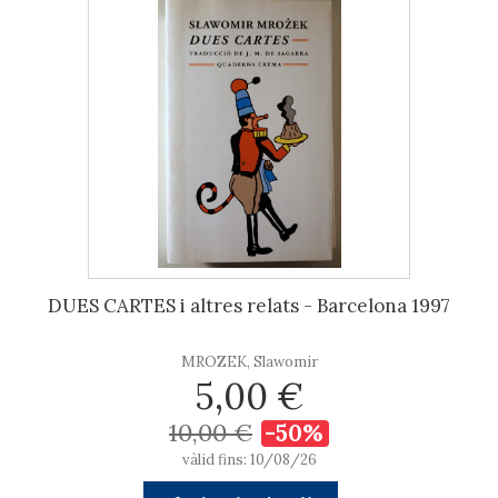
DUES CARTES i altres relats - Barcelona 1997
MROZEK, Slawomir
5,00 €
10,00 €
-50%
vàlid fins: 10/08/26