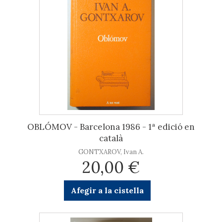
OBLÓMOV - Barcelona 1986 - 1ª edició en
català
GONTXAROV, Ivan A.
20,00 €
Afegir a la cistella