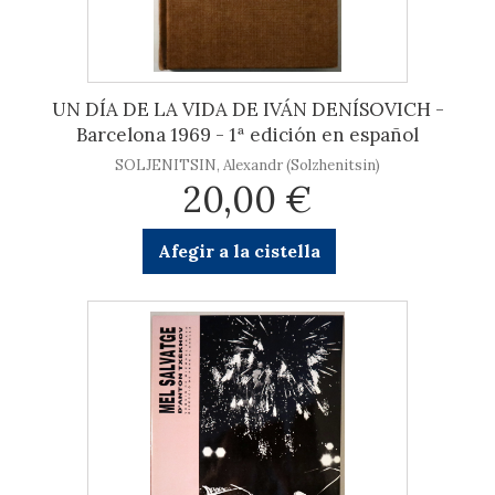
UN DÍA DE LA VIDA DE IVÁN DENÍSOVICH -
Barcelona 1969 - 1ª edición en español
SOLJENITSIN, Alexandr (Solzhenitsin)
20,00 €
Afegir a la cistella