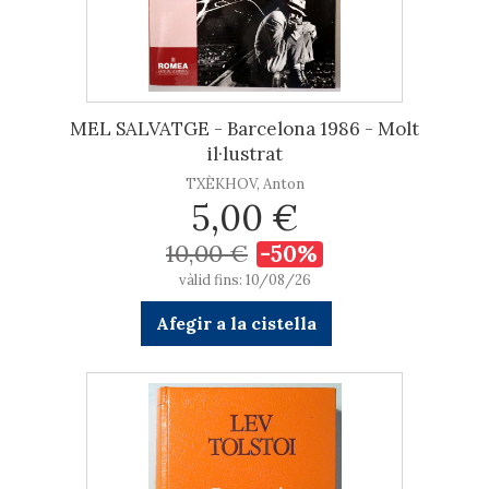
MEL SALVATGE - Barcelona 1986 - Molt
il·lustrat
TXÈKHOV, Anton
5,00 €
10,00 €
-50%
vàlid fins: 10/08/26
Afegir a la cistella