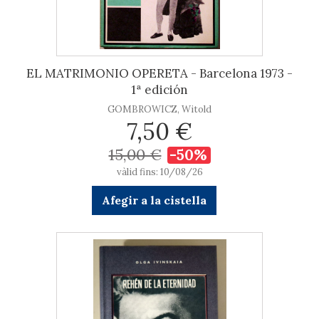
EL MATRIMONIO OPERETA - Barcelona 1973 -
1ª edición
GOMBROWICZ, Witold
7,50 €
15,00 €
-50%
vàlid fins: 10/08/26
Afegir a la cistella