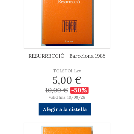
RESURRECCIÓ - Barcelona 1985
TOLSTOI, Lev
5,00 €
10,00 €
-50%
vàlid fins: 10/08/26
Afegir a la cistella