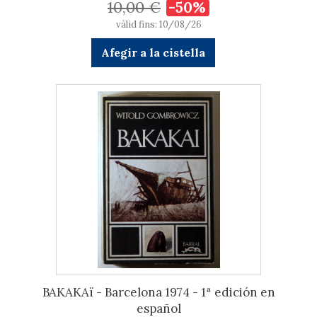
10,00 €
-50%
vàlid fins: 10/08/26
Afegir a la cistella
BAKAKAï - Barcelona 1974 - 1ª edición en
español