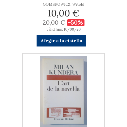
GOMBROWICZ, Witold
10,00 €
20,00 €
-50%
vàlid fins: 10/08/26
Afegir a la cistella