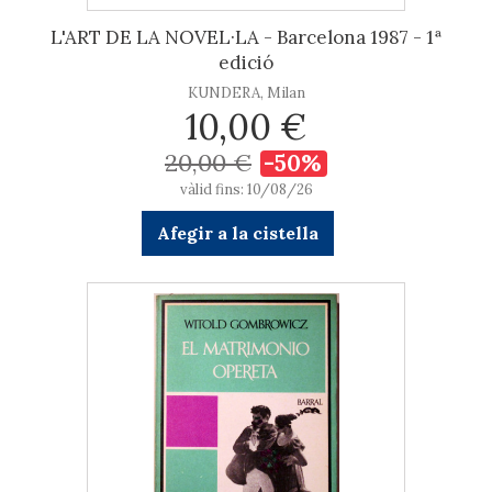
L'ART DE LA NOVEL·LA - Barcelona 1987 - 1ª
edició
KUNDERA, Milan
10,00 €
20,00 €
-50%
vàlid fins: 10/08/26
Afegir a la cistella