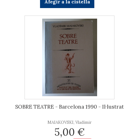
Afegir a la cistella
SOBRE TEATRE - Barcelona 1990 - Il·lustrat
MAIAKOVSKI, Vladímir
5,00 €