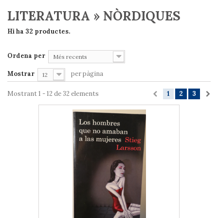
LITERATURA » NÒRDIQUES
Hi ha 32 productes.
Ordena per
Més recents
Mostrar
per pàgina
12
Mostrant 1 - 12 de 32 elements
1
2
3