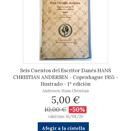
Seis Cuentos del Escritor Danés HANS
CHRISTIAN ANDERSEN - Copenhague 1955 -
Ilustrado - 1ª edición
Andersen, Hans Christian
5,00 €
10,00 €
-50%
vàlid fins: 16/08/26
Afegir a la cistella