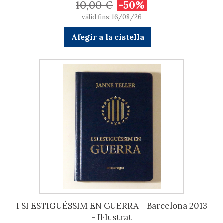
10,00 €
-50%
vàlid fins: 16/08/26
Afegir a la cistella
I SI ESTIGUÉSSIM EN GUERRA - Barcelona 2013
- Il·lustrat