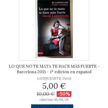
LO QUE NO TE MATA TE HACE MÁS FUERTE -
Barcelona 2015 - 1ª edición en español
LAGERCRANTZ, David
5,00 €
10,00 €
-50%
vàlid fins: 16/08/26