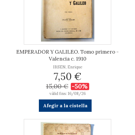
EMPERADOR Y GALILEO. Tomo primero -
Valencia c. 1910
IBSEN, Enrique
7,50 €
15,00 €
-50%
vàlid fins: 16/08/26
Afegir a la cistella