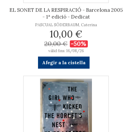
EL SONET DE LA RESPIRACIÓ - Barcelona 2005
- 1ª edició - Dedicat
PASCUAL SÖDERBAUM, Caterina
10,00 €
20,00 €
-50%
vàlid fins: 16/08/26
Afegir a la cistella