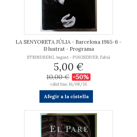
LA SENYORETA JÚLIA - Barcelona 1985-6 -
Il·lustrat - Programa
STRINDBERG, August - PUIGSERVER, Fabià
5,00 €
10,00 €
-50%
vàlid fins: 16/08/26
Afegir a la cistella