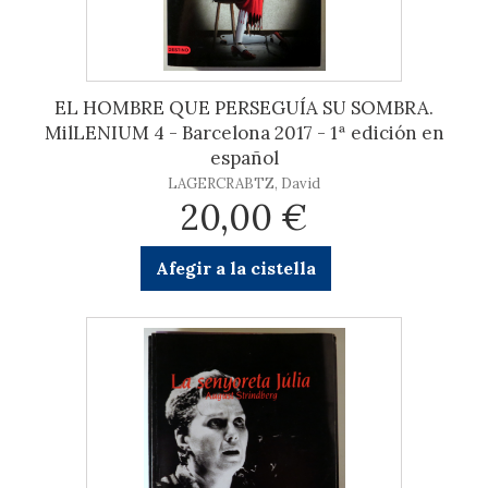
EL HOMBRE QUE PERSEGUÍA SU SOMBRA.
MilLENIUM 4 - Barcelona 2017 - 1ª edición en
español
LAGERCRABTZ, David
20,00 €
Afegir a la cistella