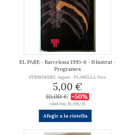
EL PARE - Barcelona 1995-6 - Il·lustrat -
Programes
STRINDBERG, August - PLANELLA, Pere
5,00 €
10,00 €
-50%
vàlid fins: 16/08/26
Afegir a la cistella