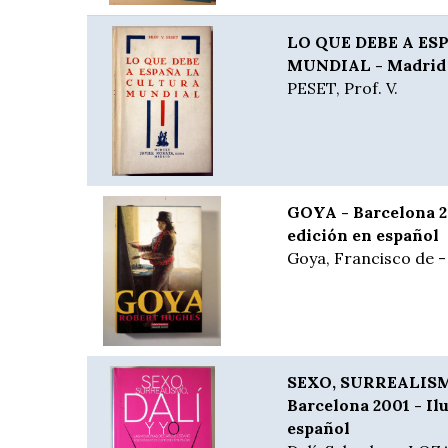
LO QUE DEBE A E
MUNDIAL - Madrid 1
PESET, Prof. V.
GOYA - Barcelona 20
edición en español
Goya, Francisco de 
SEXO, SURREALISM
Barcelona 2001 - Ilu
español