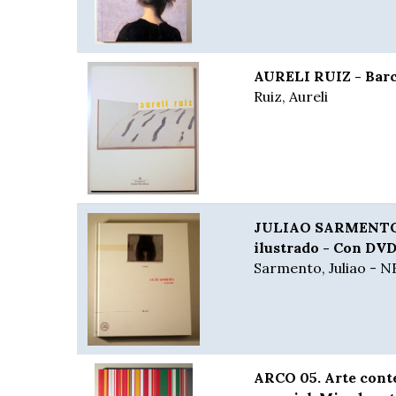
AURELI RUIZ - Barce
Ruiz, Aureli
JULIAO SARMENTO 
ilustrado - Con DV
Sarmento, Juliao - N
ARCO 05. Arte con