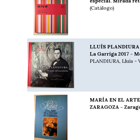
especial. Mirada re
(Catálogo)
LLUÍS PLANDIURA El
La Garriga 2017 - Mo
PLANDIURA, Lluís - 
MARÍA EN EL ARTE
ZARAGOZA - Zaragoz