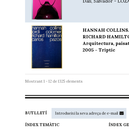
Dalí, Salvador - LOZ
HANNAH COLLINS.
RICHARD HAMILTO
Arquitectura, paisa
2005 - Trìptic
Mostrant 1 - 12 de 1325 elements
BUTLLETÍ
ÍNDEX TEMÀTIC
ÍNDEX G