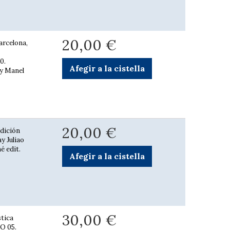
20,00 €
arcelona,
0.
Afegir a la cistella
 y Manel
20,00 €
Edición
y Juliao
é edit.
Afegir a la cistella
30,00 €
stica
CO 05.