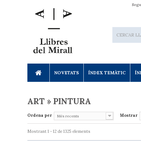
Segu
NOVETATS
ÍNDEX TEMÀTIC
ÍN
ART » PINTURA
Ordena per
Mostrar
Més recents
Mostrant 1 - 12 de 1325 elements