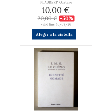
FLAUBERT, Gustave
10,00 €
20,00 €
-50%
vàlid fins: 10/08/26
Afegir a la cistella