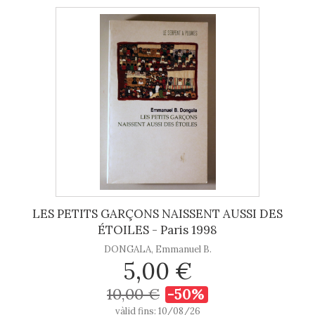
LES PETITS GARÇONS NAISSENT AUSSI DES
ÉTOILES - Paris 1998
DONGALA, Emmanuel B.
5,00 €
10,00 €
-50%
vàlid fins: 10/08/26