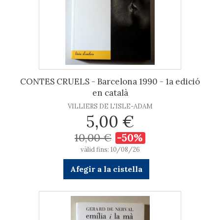
CONTES CRUELS - Barcelona 1990 - 1a edició
en català
VILLIERS DE L'ISLE-ADAM
5,00 €
10,00 €
-50%
vàlid fins: 10/08/26
Afegir a la cistella