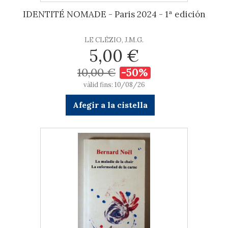
IDENTITÉ NOMADE - Paris 2024 - 1ª edición
LE CLÉZIO, J.M.G.
5,00 €
10,00 €
-50%
vàlid fins: 10/08/26
Afegir a la cistella