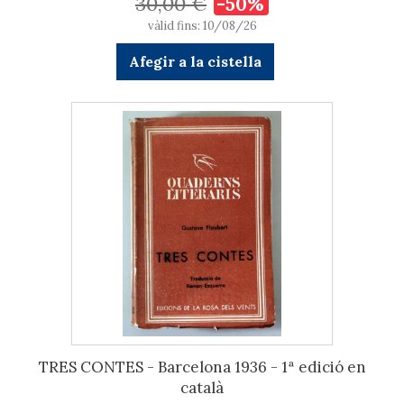
30,00 €
-50%
vàlid fins: 10/08/26
Afegir a la cistella
TRES CONTES - Barcelona 1936 - 1ª edició en
català