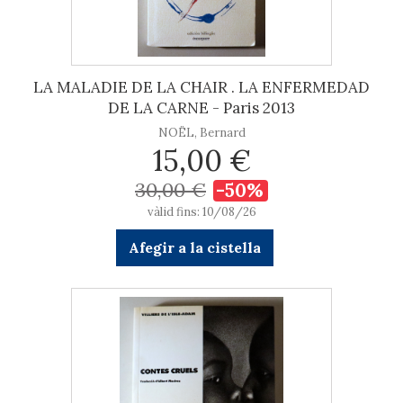
LA MALADIE DE LA CHAIR . LA ENFERMEDAD
DE LA CARNE - Paris 2013
NOËL, Bernard
15,00 €
30,00 €
-50%
vàlid fins: 10/08/26
Afegir a la cistella