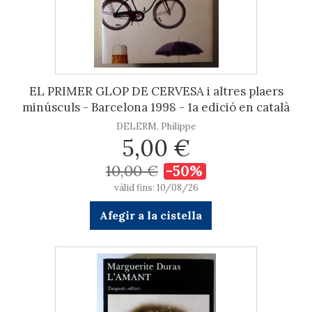
EL PRIMER GLOP DE CERVESA i altres plaers
minúsculs - Barcelona 1998 - 1a edició en català
DELERM, Philippe
5,00 €
10,00 €
-50%
vàlid fins: 10/08/26
Afegir a la cistella