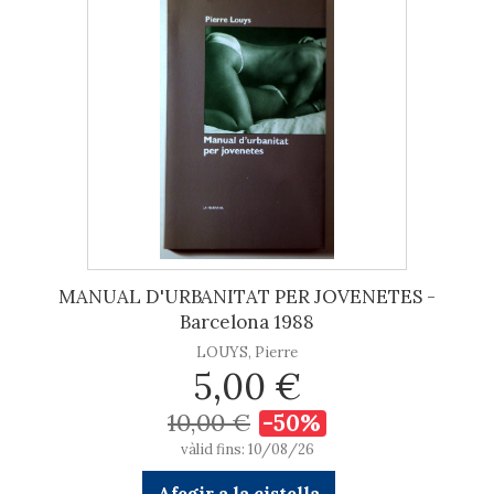
MANUAL D'URBANITAT PER JOVENETES -
Barcelona 1988
LOUYS, Pierre
5,00 €
10,00 €
-50%
vàlid fins: 10/08/26
Afegir a la cistella