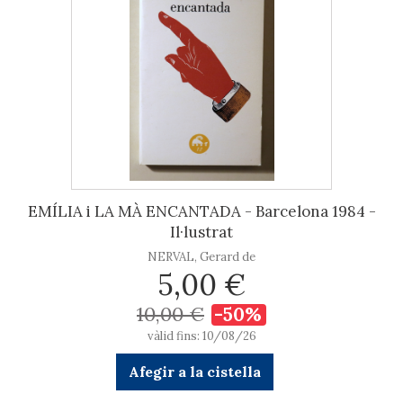
EMÍLIA i LA MÀ ENCANTADA - Barcelona 1984 -
Il·lustrat
NERVAL, Gerard de
5,00 €
10,00 €
-50%
vàlid fins: 10/08/26
Afegir a la cistella