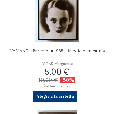
L'AMANT - Barcelona 1985 - 1a edició en català
DURAS, Marguerite
5,00 €
10,00 €
-50%
vàlid fins: 10/08/26
Afegir a la cistella