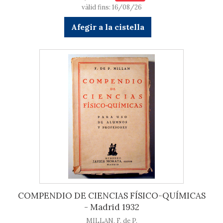
vàlid fins: 16/08/26
Afegir a la cistella
COMPENDIO DE CIENCIAS FÍSICO-QUÍMICAS
- Madrid 1932
MILLAN, F. de P.