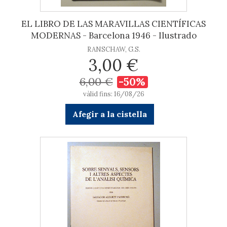
EL LIBRO DE LAS MARAVILLAS CIENTÍFICAS
MODERNAS - Barcelona 1946 - Ilustrado
RANSCHAW, G.S.
3,00 €
6,00 €
-50%
vàlid fins: 16/08/26
Afegir a la cistella