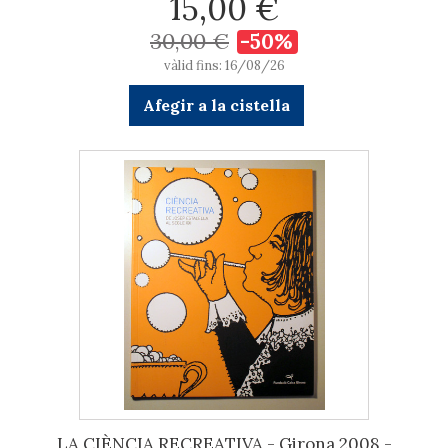
15,00 €
30,00 €
-50%
vàlid fins: 16/08/26
Afegir a la cistella
LA CIÈNCIA RECREATIVA - Girona 2008 -