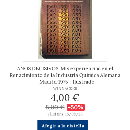
AÑOS DECISIVOS. Mis experiencias en el
Renacimiento de la Industria Química Alemana
- Madrid 1975 - Ilustrado
WINNACKER
4,00 €
8,00 €
-50%
vàlid fins: 16/08/26
Afegir a la cistella