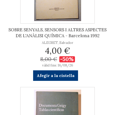
SOBRE SENYALS, SENSORS I ALTRES ASPECTES
DE L'ANÀLISI QUÍMICA - Barcelona 1992
ALEGRET, Salvador
4,00 €
8,00 €
-50%
vàlid fins: 16/08/26
Afegir a la cistella