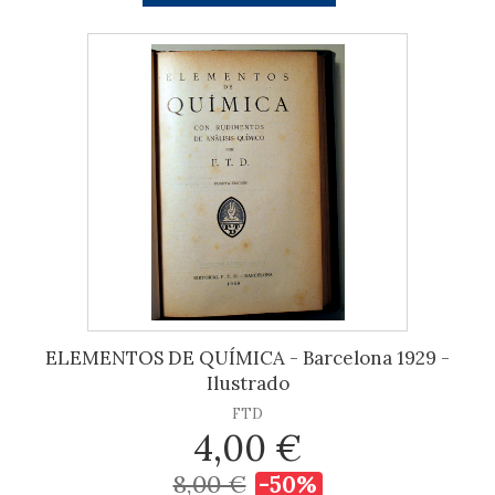
ELEMENTOS DE QUÍMICA - Barcelona 1929 -
Ilustrado
FTD
4,00 €
8,00 €
-50%