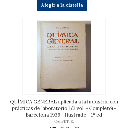
Afegir a la cistella
QUÍMICA GENERAL aplicada a la industria con
prácticas de laboratorio I (2 vol. - Completo) -
Barcelona 1936 - Ilustrado - 1ª ed
CALVET, E.