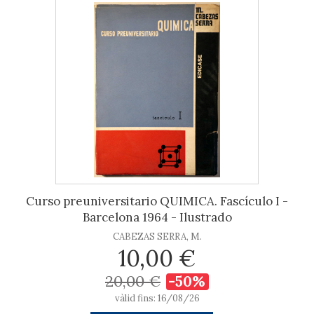
Curso preuniversitario QUIMICA. Fascículo I -
Barcelona 1964 - Ilustrado
CABEZAS SERRA, M.
10,00 €
20,00 €
-50%
vàlid fins: 16/08/26