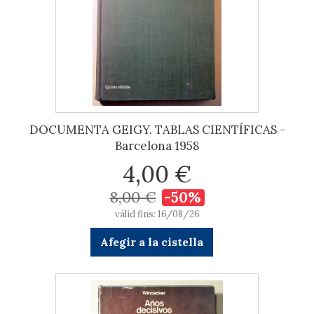
DOCUMENTA GEIGY. TABLAS CIENTÍFICAS -
Barcelona 1958
4,00 €
8,00 €
-50%
vàlid fins: 16/08/26
Afegir a la cistella