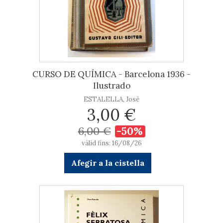
CURSO DE QUÍMICA - Barcelona 1936 -
Ilustrado
ESTALELLA, José
3,00 €
6,00 €
-50%
vàlid fins: 16/08/26
Afegir a la cistella