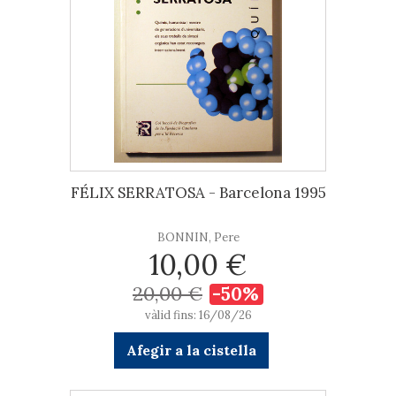
FÉLIX SERRATOSA - Barcelona 1995
BONNIN, Pere
10,00 €
20,00 €
-50%
vàlid fins: 16/08/26
Afegir a la cistella