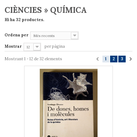
CIÈNCIES » QUÍMICA
Hi ha 32 productes.
Ordena per
Més recents
Mostrar
per pàgina
12
Mostrant 1 - 12 de 32 elements
1
2
3