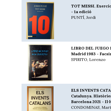
TOT MESSI. Exercici
- 1a edició
PUNTÍ, Jordi
LIBRO DEL JUEGO 
Madrid 1983 - Facsí
SPIRITO, Lorenzo
ELS INVENTS CATAL
Catalunya. Històries
Barcelona 2021 - Il·
CONDOMINAS, Mart