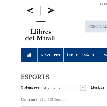
Segu
NOVETATS
ÍNDEX TEMÀTIC
ÍN
ESPORTS
Ordena per
Mostrar
Més recents
Mostrant 1 - 12 de 225 elements