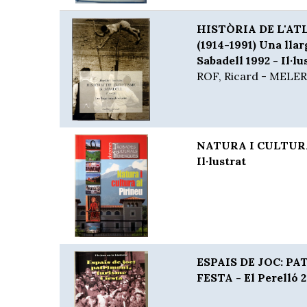
HISTÒRIA DE L'AT
(1914-1991) Una llar
Sabadell 1992 - Il·lu
ROF, Ricard - MELER
NATURA I CULTURA 
Il·lustrat
ESPAIS DE JOC: PA
FESTA - El Perelló 2