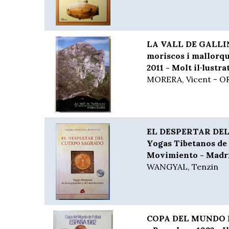
LA VALL DE GALLIN
moriscos i mallorqu
2011 - Molt il·lustra
MORERA, Vicent - O
EL DESPERTAR DE
Yogas Tibetanos de 
Movimiento - Madri
WANGYAL, Tenzin
COPA DEL MUNDO 