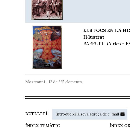
ELS JOCS EN LA HIS
Il·lustrat
BARRULL, Carles - E
Mostrant 1 - 12 de 225 elements
BUTLLETÍ
ÍNDEX TEMÀTIC
ÍNDEX G