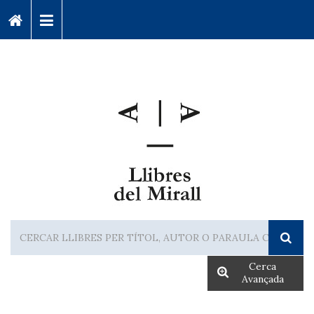
Cerca
Avançada