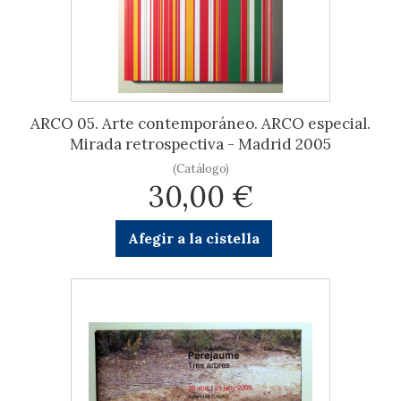
ARCO 05. Arte contemporáneo. ARCO especial.
Mirada retrospectiva - Madrid 2005
(Catálogo)
30,00 €
Afegir a la cistella