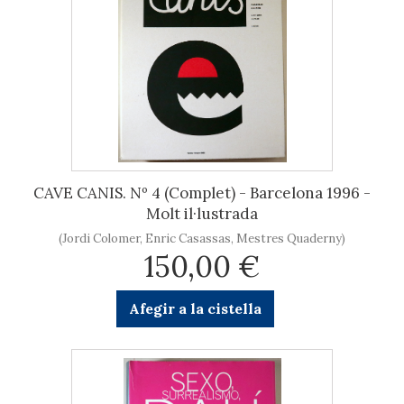
CAVE CANIS. Nº 4 (Complet) - Barcelona 1996 -
Molt il·lustrada
(Jordi Colomer, Enric Casassas, Mestres Quaderny)
150,00 €
Afegir a la cistella