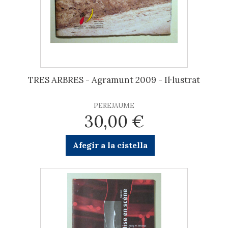
TRES ARBRES - Agramunt 2009 - Il·lustrat
PEREJAUME
30,00 €
Afegir a la cistella