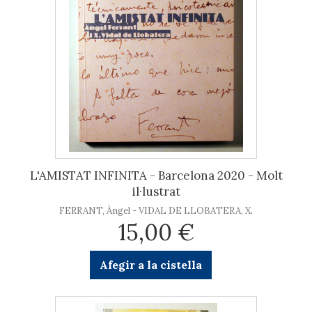
L'AMISTAT INFINITA - Barcelona 2020 - Molt
il·lustrat
FERRANT, Àngel - VIDAL DE LLOBATERA, X.
15,00 €
Afegir a la cistella