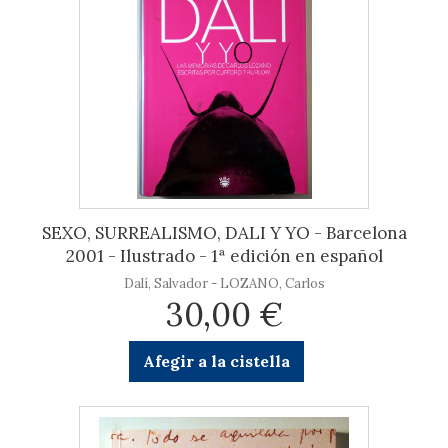
SEXO, SURREALISMO, DALI Y YO - Barcelona
2001 - Ilustrado - 1ª edición en español
Dalí, Salvador - LOZANO, Carlos
30,00 €
Afegir a la cistella