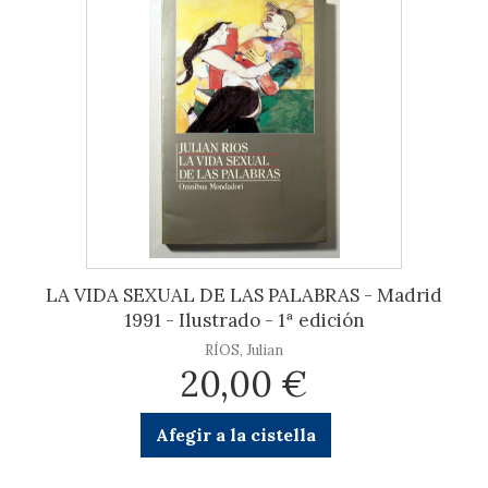
LA VIDA SEXUAL DE LAS PALABRAS - Madrid
1991 - Ilustrado - 1ª edición
RÍOS, Julian
20,00 €
Afegir a la cistella