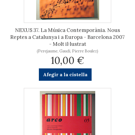
NEXUS 37. La Música Contemporània. Nous
Reptes a Catalunya i a Europa - Barcelona 2007
- Molt il·lustrat
(Perejaume, Gaudí, Pierre Boulez)
10,00 €
Afegir a la cistella