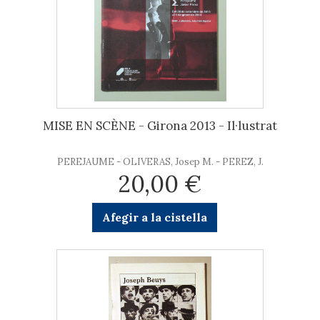
MISE EN SCÈNE - Girona 2013 - Il·lustrat
PEREJAUME - OLIVERAS, Josep M. - PEREZ, J.
20,00 €
Afegir a la cistella