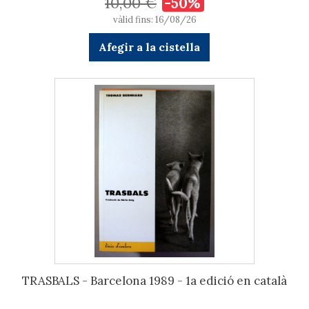
10,00 €
-50%
vàlid fins: 16/08/26
Afegir a la cistella
TRASBALS - Barcelona 1989 - 1a edició en català