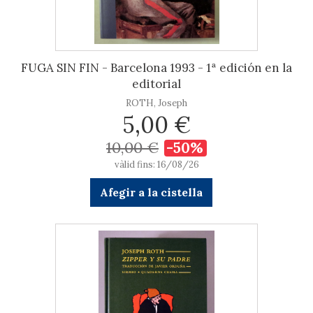
FUGA SIN FIN - Barcelona 1993 - 1ª edición en la
editorial
ROTH, Joseph
5,00 €
10,00 €
-50%
vàlid fins: 16/08/26
Afegir a la cistella