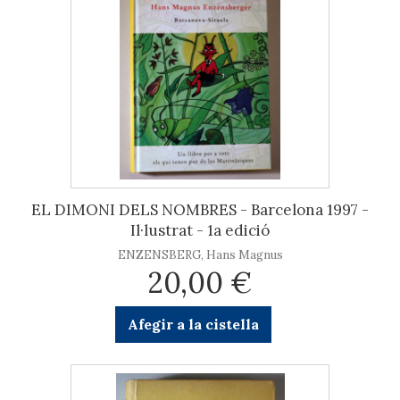
EL DIMONI DELS NOMBRES - Barcelona 1997 -
Il·lustrat - 1a edició
ENZENSBERG, Hans Magnus
20,00 €
Afegir a la cistella