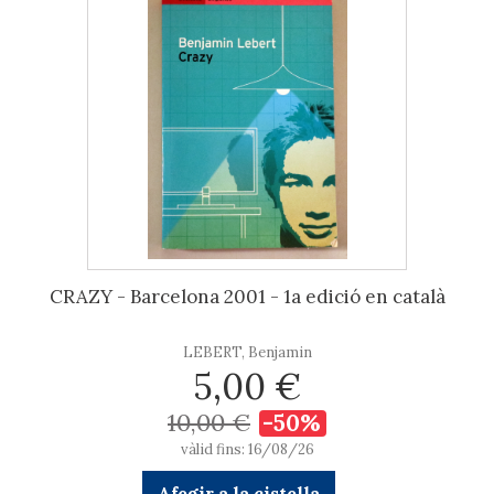
CRAZY - Barcelona 2001 - 1a edició en català
LEBERT, Benjamin
5,00 €
10,00 €
-50%
vàlid fins: 16/08/26
Afegir a la cistella