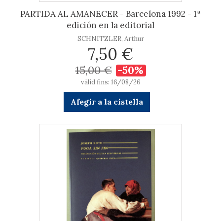
PARTIDA AL AMANECER - Barcelona 1992 - 1ª
edición en la editorial
SCHNITZLER, Arthur
7,50 €
15,00 €
-50%
vàlid fins: 16/08/26
Afegir a la cistella