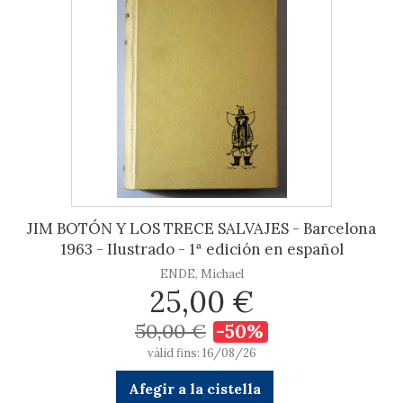
JIM BOTÓN Y LOS TRECE SALVAJES - Barcelona
1963 - Ilustrado - 1ª edición en español
ENDE, Michael
25,00 €
50,00 €
-50%
vàlid fins: 16/08/26
Afegir a la cistella