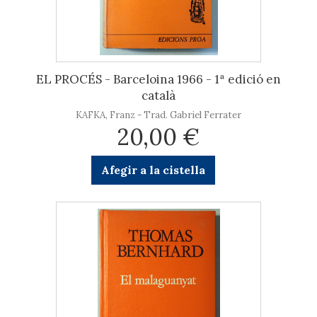
EL PROCÉS - Barceloina 1966 - 1ª edició en
català
KAFKA, Franz - Trad. Gabriel Ferrater
20,00 €
Afegir a la cistella