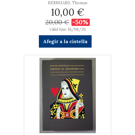
BERNHARD, Thomas
10,00 €
20,00 €
-50%
vàlid fins: 16/08/26
Afegir a la cistella