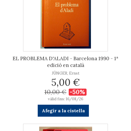
EL PROBLEMA D'ALADI - Barcelona 1990 - 1ª
edició en català
JÜNGER, Ernst
5,00 €
10,00 €
-50%
vàlid fins: 16/08/26
Afegir a la cistella