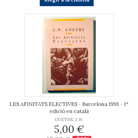
LES AFINITATS ELECTIVES - Barcelona 1991 - 1ª
edició en català
GOETHE, J. W.
5,00 €