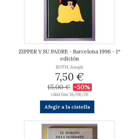
ZIPPER Y SU PADRE - Barcelona 1996 - 1ª
edición
ROTH, Joseph
7,50 €
15,00 €
-50%
vàlid fins: 16/08/26
Afegir a la cistella