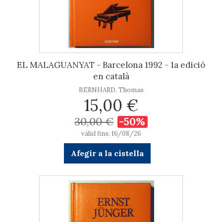
EL MALAGUANYAT - Barcelona 1992 - 1a edició
en català
BERNHARD, Thomas
15,00 €
30,00 €
-50%
vàlid fins: 16/08/26
Afegir a la cistella