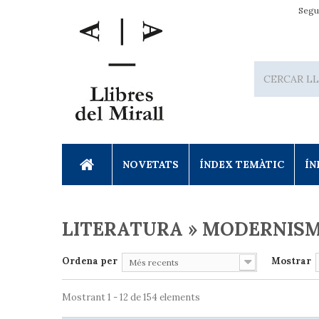
Segu
NOVETATS
ÍNDEX TEMÀTIC
ÍN
LITERATURA » MODERNIS
Ordena per
Mostrar
Més recents
Mostrant 1 - 12 de 154 elements