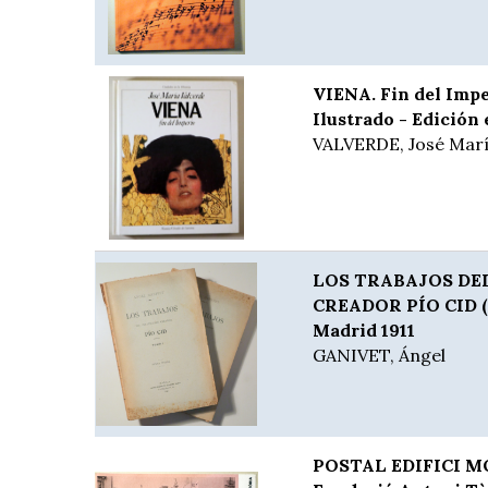
VIENA. Fin del Impe
Ilustrado - Edición 
VALVERDE, José Mar
LOS TRABAJOS DE
CREADOR PÍO CID (2 
Madrid 1911
GANIVET, Ángel
POSTAL EDIFICI M