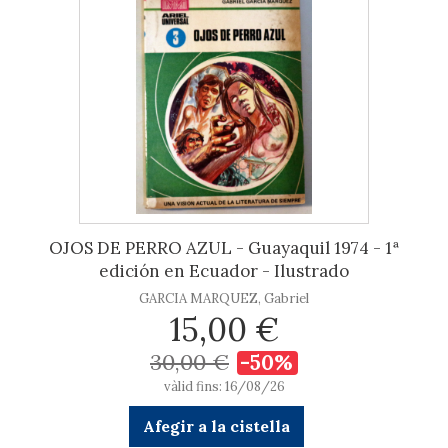
OJOS DE PERRO AZUL - Guayaquil 1974 - 1ª
edición en Ecuador - Ilustrado
GARCIA MARQUEZ, Gabriel
15,00 €
30,00 €
-50%
vàlid fins: 16/08/26
Afegir a la cistella