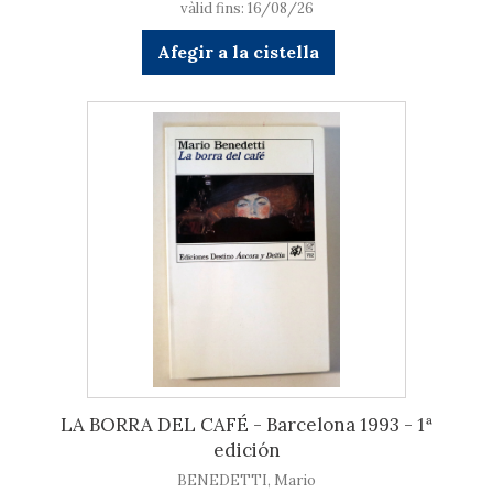
vàlid fins: 16/08/26
Afegir a la cistella
LA BORRA DEL CAFÉ - Barcelona 1993 - 1ª
edición
BENEDETTI, Mario