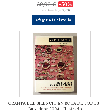
30,00 €
-50%
vàlid fins: 16/08/26
Afegir a la cistella
GRANTA 1. EL SILENCIO EN BOCA DE TODOS -
Barcelona 2004 - Ilustrado