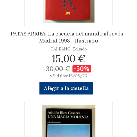
PATAS ARRIBA. La escuela del mundo al revés -
Madrid 1998 - Ilustrado
GALEANO, Eduado
15,00 €
30,00 €
-50%
vàlid fins: 16/08/26
Afegir a la cistella