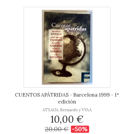
CUENTOS APÁTRIDAS - Barcelona 1999 - 1ª
edición
ATXAGA, Bernardo y VVAA
10,00 €
20,00 €
-50%