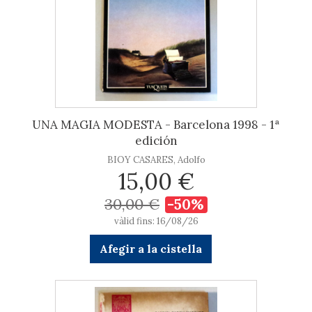
UNA MAGIA MODESTA - Barcelona 1998 - 1ª
edición
BIOY CASARES, Adolfo
15,00 €
30,00 €
-50%
vàlid fins: 16/08/26
Afegir a la cistella