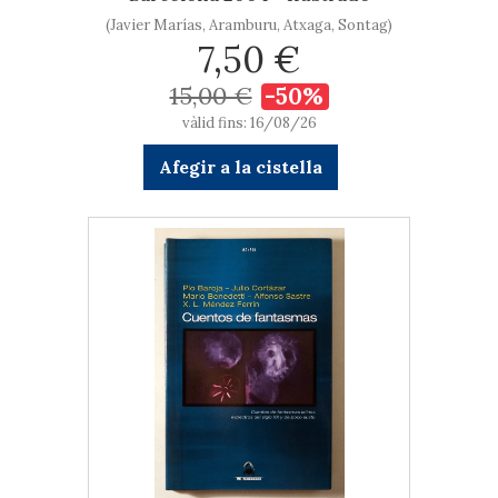
(Javier Marías, Aramburu, Atxaga, Sontag)
7,50 €
15,00 €
-50%
vàlid fins: 16/08/26
Afegir a la cistella