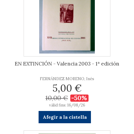
EN EXTINCIÓN - Valencia 2003 - 1ª edición
FERNÁNDEZ MORENO, Inés
5,00 €
10,00 €
-50%
vàlid fins: 16/08/26
Afegir a la cistella