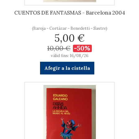
CUENTOS DE FANTASMAS - Barcelona 2004
(Baroja - Cortázar - Benedetti - Sastre)
5,00 €
10,00 €
-50%
vàlid fins: 16/08/26
Afegir a la cistella