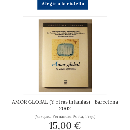
Afegir a la cistella
AMOR GLOBAL (Y otras infamias) - Barcelona
2002
(Vazquez, Fernández Porta, Trejo)
15,00 €