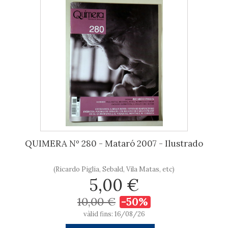
QUIMERA Nº 280 - Mataró 2007 - Ilustrado
(Ricardo Piglia, Sebald, Vila Matas, etc)
5,00 €
10,00 €
-50%
vàlid fins: 16/08/26