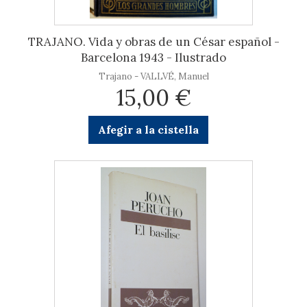
TRAJANO. Vida y obras de un César español -
Barcelona 1943 - Ilustrado
Trajano - VALLVÉ, Manuel
15,00 €
Afegir a la cistella