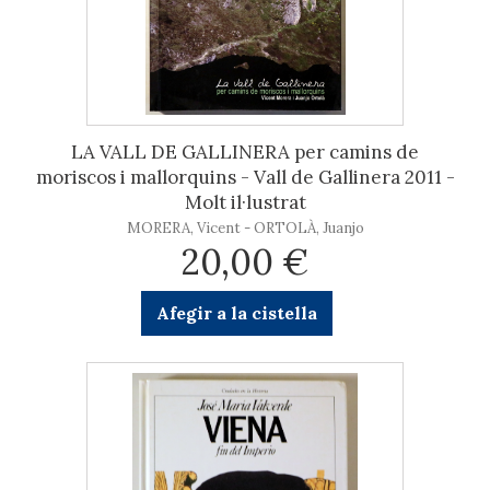
LA VALL DE GALLINERA per camins de
moriscos i mallorquins - Vall de Gallinera 2011 -
Molt il·lustrat
MORERA, Vicent - ORTOLÀ, Juanjo
20,00 €
Afegir a la cistella