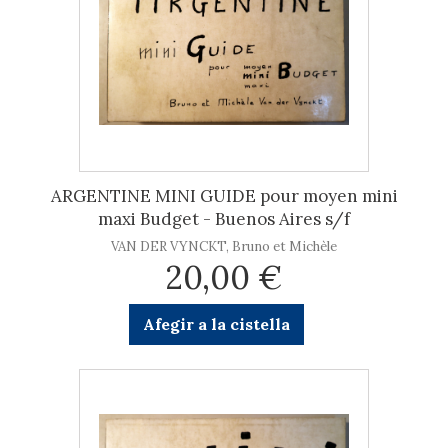
ARGENTINE MINI GUIDE pour moyen mini
maxi Budget - Buenos Aires s/f
VAN DER VYNCKT, Bruno et Michèle
20,00 €
Afegir a la cistella