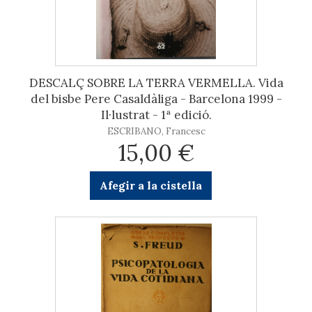
DESCALÇ SOBRE LA TERRA VERMELLA. Vida
del bisbe Pere Casaldàliga - Barcelona 1999 -
Il·lustrat - 1ª edició.
ESCRIBANO, Francesc
15,00 €
Afegir a la cistella