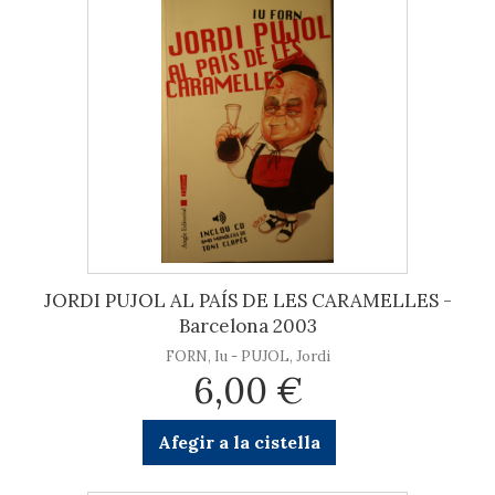
JORDI PUJOL AL PAÍS DE LES CARAMELLES -
Barcelona 2003
FORN, Iu - PUJOL, Jordi
6,00 €
Afegir a la cistella