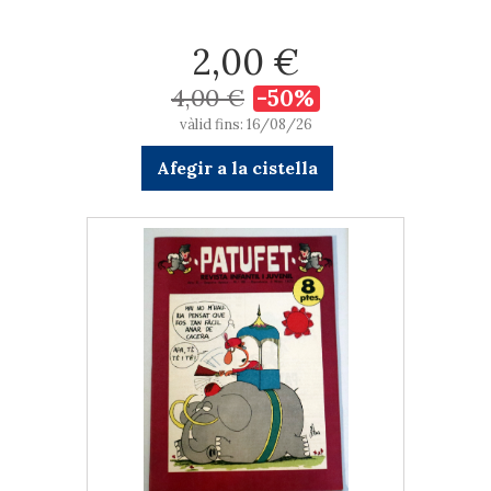
2,00 €
4,00 €
-50%
vàlid fins: 16/08/26
Afegir a la cistella