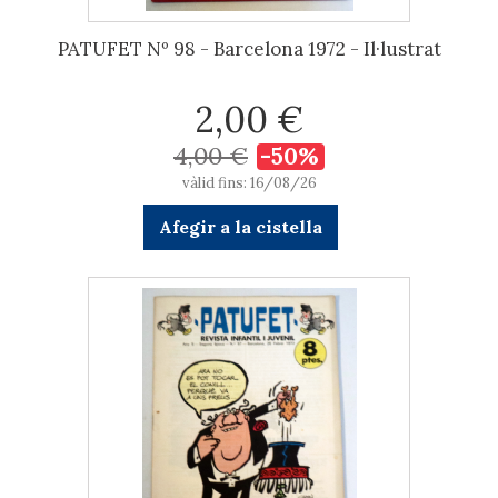
PATUFET Nº 98 - Barcelona 1972 - Il·lustrat
2,00 €
4,00 €
-50%
vàlid fins: 16/08/26
Afegir a la cistella