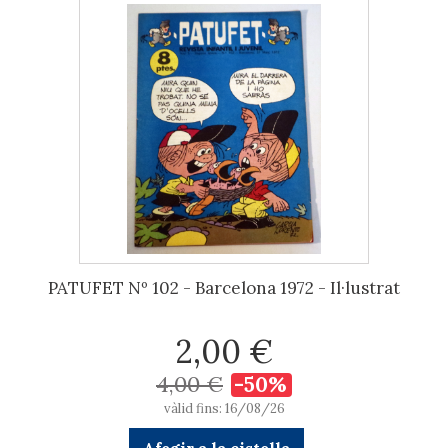
PATUFET Nº 102 - Barcelona 1972 - Il·lustrat
2,00 €
4,00 €
-50%
vàlid fins: 16/08/26