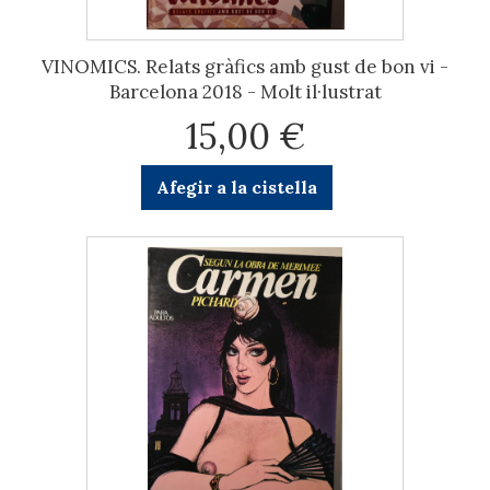
VINOMICS. Relats gràfics amb gust de bon vi -
Barcelona 2018 - Molt il·lustrat
15,00 €
Afegir a la cistella