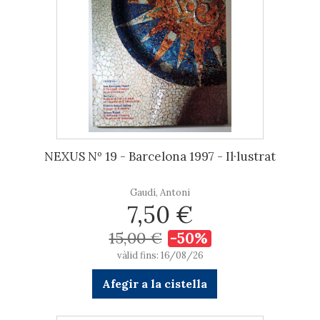
NEXUS Nº 19 - Barcelona 1997 - Il·lustrat
Gaudí, Antoni
7,50 €
15,00 €
-50%
vàlid fins: 16/08/26
Afegir a la cistella