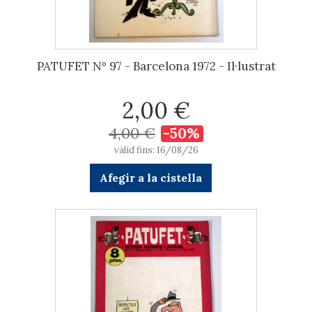
PATUFET Nº 97 - Barcelona 1972 - Il·lustrat
2,00 €
4,00 €
-50%
vàlid fins: 16/08/26
Afegir a la cistella