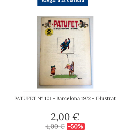
Afegir a la cistella
PATUFET Nº 101 - Barcelona 1972 - Il·lustrat
2,00 €
4,00 €
-50%