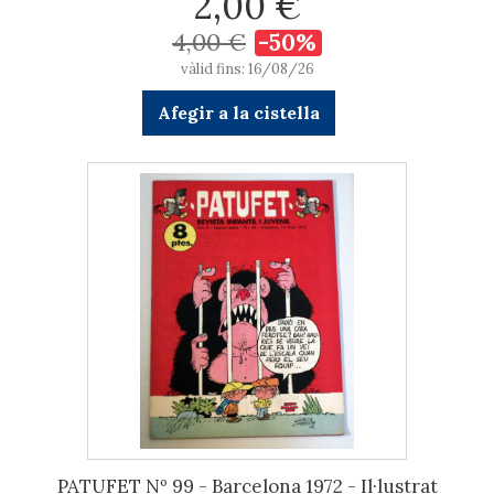
2,00 €
4,00 €
-50%
vàlid fins: 16/08/26
Afegir a la cistella
PATUFET Nº 99 - Barcelona 1972 - Il·lustrat