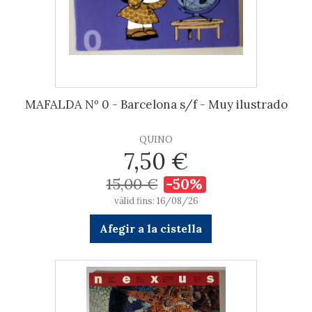
MAFALDA Nº 0 - Barcelona s/f - Muy ilustrado
QUINO
7,50 €
15,00 €
-50%
vàlid fins: 16/08/26
Afegir a la cistella