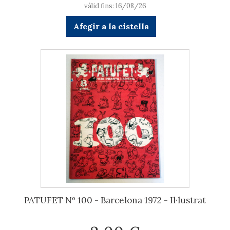
vàlid fins: 16/08/26
Afegir a la cistella
PATUFET Nº 100 - Barcelona 1972 - Il·lustrat