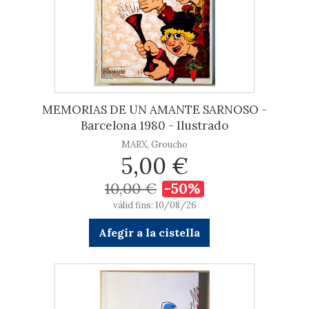
MEMORIAS DE UN AMANTE SARNOSO -
Barcelona 1980 - Ilustrado
MARX, Groucho
5,00 €
10,00 €
-50%
vàlid fins: 10/08/26
Afegir a la cistella