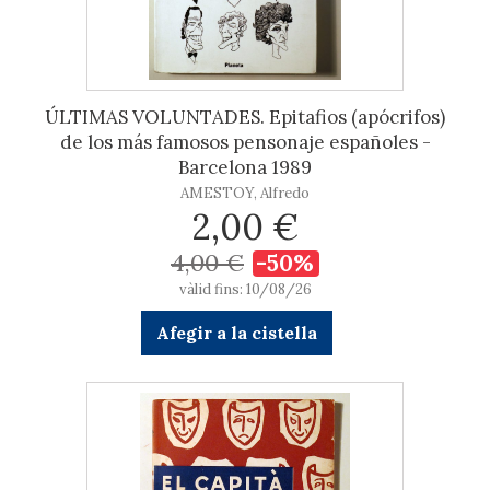
ÚLTIMAS VOLUNTADES. Epitafios (apócrifos)
de los más famosos pensonaje españoles -
Barcelona 1989
AMESTOY, Alfredo
2,00 €
4,00 €
-50%
vàlid fins: 10/08/26
Afegir a la cistella