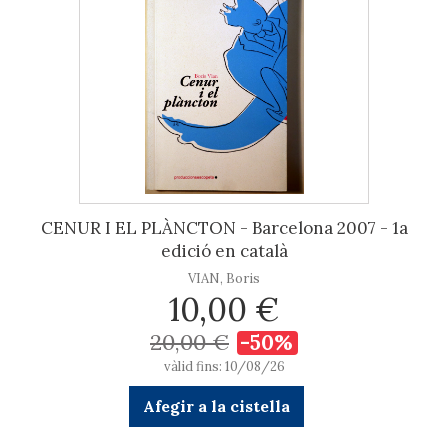
CENUR I EL PLÀNCTON - Barcelona 2007 - 1a
edició en català
VIAN, Boris
10,00 €
20,00 €
-50%
vàlid fins: 10/08/26
Afegir a la cistella