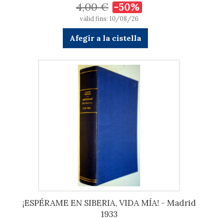
4,00 €
-50%
vàlid fins: 10/08/26
Afegir a la cistella
¡ESPÉRAME EN SIBERIA, VIDA MÍA! - Madrid
1933