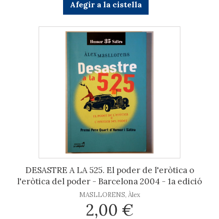
Afegir a la cistella
DESASTRE A LA 525. El poder de l'eròtica o
l'eròtica del poder - Barcelona 2004 - 1a edició
MASLLORENS, Àlex
2,00 €