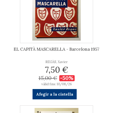
EL CAPITÀ MASCARELLA - Barcelona 1957
REGÀS, Xavier
7,50 €
15,00 €
-50%
vàlid fins: 10/08/26
Afegir a la cistella