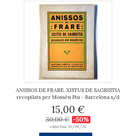
ANISSOS DE FRARE. XISTUS DE SAGRISTIA
recopilats per Mossèn Piu - Barcelona s/d
15,00 €
30,00 €
-50%
vàlid fins: 10/08/26