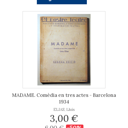
MADAME. Comèdia en tres actes - Barcelona
1934
ELIAS, Lluís
3,00 €
6,00 €
-50%