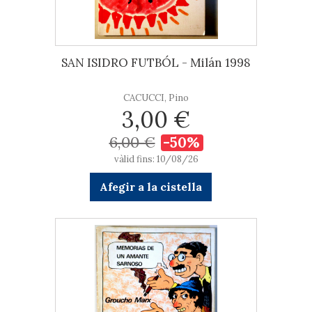
SAN ISIDRO FUTBÓL - Milán 1998
CACUCCI, Pino
3,00 €
6,00 €
-50%
vàlid fins: 10/08/26
Afegir a la cistella