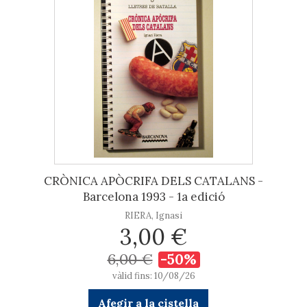
CRÒNICA APÒCRIFA DELS CATALANS -
Barcelona 1993 - 1a edició
RIERA, Ignasi
3,00 €
6,00 €
-50%
vàlid fins: 10/08/26
Afegir a la cistella