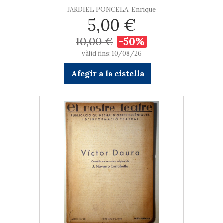
JARDIEL PONCELA, Enrique
5,00 €
10,00 €
-50%
vàlid fins: 10/08/26
Afegir a la cistella