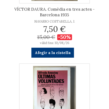
VÍCTOR DAURA. Comèdia en tres actes -
Barcelona 1935
NAVARRO COSTABELLA, J.
7,50 €
15,00 €
-50%
vàlid fins: 10/08/26
Afegir a la cistella