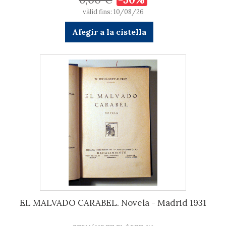
vàlid fins: 10/08/26
Afegir a la cistella
EL MALVADO CARABEL. Novela - Madrid 1931