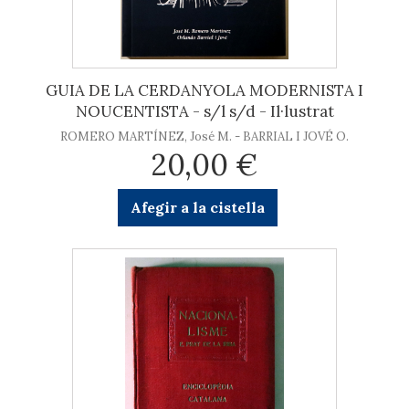
GUIA DE LA CERDANYOLA MODERNISTA I
NOUCENTISTA - s/l s/d - Il·lustrat
ROMERO MARTÍNEZ, José M. - BARRIAL I JOVÉ O.
20,00 €
Afegir a la cistella