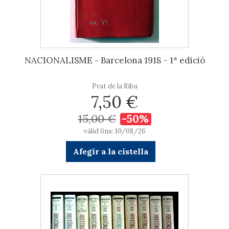
NACIONALISME - Barcelona 1918 - 1ª edició
Prat de la Riba
7,50 €
15,00 €
-50%
vàlid fins: 10/08/26
Afegir a la cistella