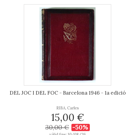
DEL JOC I DEL FOC - Barcelona 1946 - 1a edició
RIBA, Carles
15,00 €
30,00 €
-50%
vàlid fins: 10/08/26