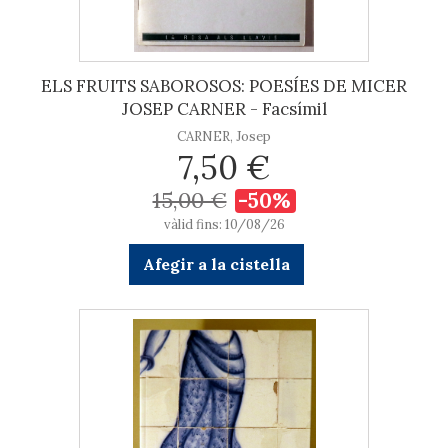
ELS FRUITS SABOROSOS: POESÍES DE MICER
JOSEP CARNER - Facsímil
CARNER, Josep
7,50 €
15,00 €
-50%
vàlid fins: 10/08/26
Afegir a la cistella