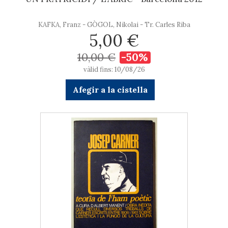
KAFKA, Franz - GÒGOL, Nikolai - Tr. Carles Riba
5,00 €
10,00 €
-50%
vàlid fins: 10/08/26
Afegir a la cistella