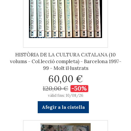
HISTÒRIA DE LA CULTURA CATALANA (10
volums - Col.lecció completa) - Barcelona 1997-
99 - Molt il·lustrats
60,00 €
120,00 €
-50%
vàlid fins: 10/08/26
Afegir a la cistella