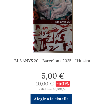
ELS ANYS 20 - Barcelona 2025 - Il·lustrat
5,00 €
10,00 €
-50%
vàlid fins: 10/08/26
Afegir a la cistella