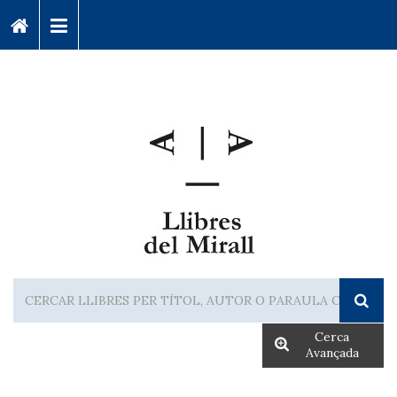
Cerca
Avançada