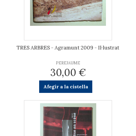
TRES ARBRES - Agramunt 2009 - Il·lustrat
PEREJAUME
30,00 €
Afegir a la cistella