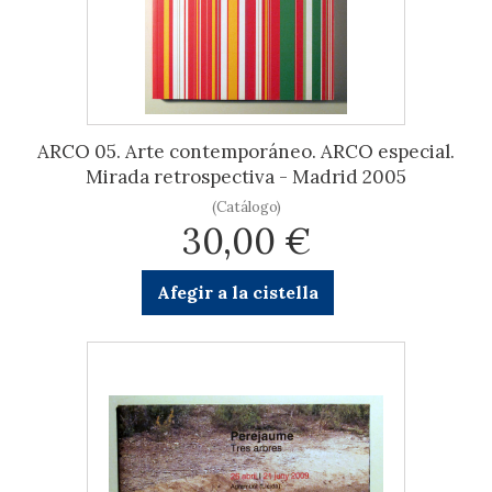
ARCO 05. Arte contemporáneo. ARCO especial.
Mirada retrospectiva - Madrid 2005
(Catálogo)
30,00 €
Afegir a la cistella