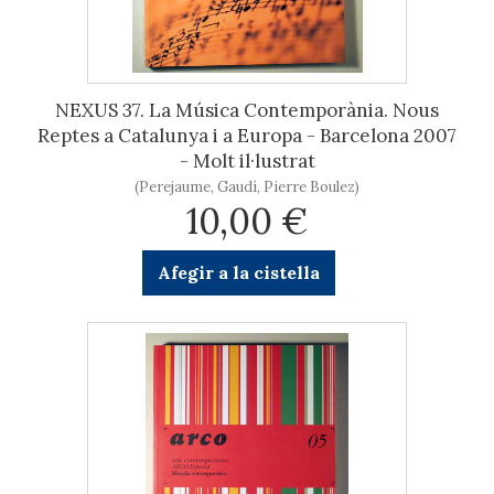
NEXUS 37. La Música Contemporània. Nous
Reptes a Catalunya i a Europa - Barcelona 2007
- Molt il·lustrat
(Perejaume, Gaudí, Pierre Boulez)
10,00 €
Afegir a la cistella