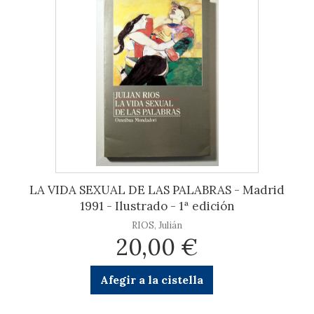
LA VIDA SEXUAL DE LAS PALABRAS - Madrid
1991 - Ilustrado - 1ª edición
RIOS, Julián
20,00 €
Afegir a la cistella