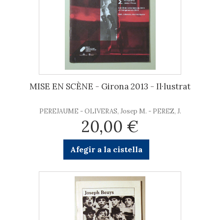
MISE EN SCÈNE - Girona 2013 - Il·lustrat
PEREJAUME - OLIVERAS, Josep M. - PEREZ, J.
20,00 €
Afegir a la cistella