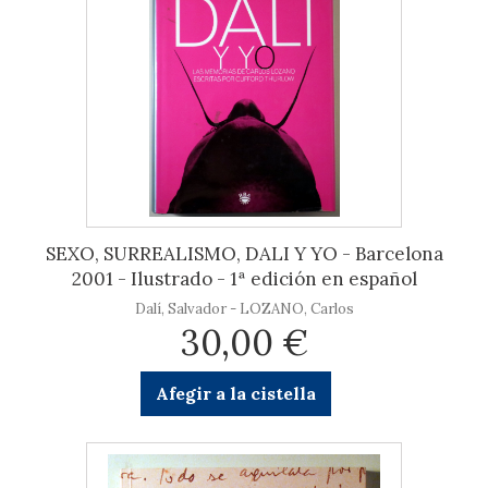
SEXO, SURREALISMO, DALI Y YO - Barcelona
2001 - Ilustrado - 1ª edición en español
Dalí, Salvador - LOZANO, Carlos
30,00 €
Afegir a la cistella