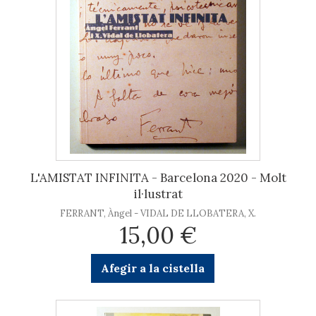
L'AMISTAT INFINITA - Barcelona 2020 - Molt
il·lustrat
FERRANT, Àngel - VIDAL DE LLOBATERA, X.
15,00 €
Afegir a la cistella