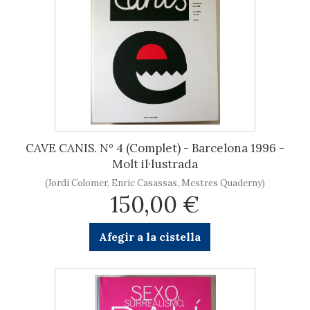
CAVE CANIS. Nº 4 (Complet) - Barcelona 1996 -
Molt il·lustrada
(Jordi Colomer, Enric Casassas, Mestres Quaderny)
150,00 €
Afegir a la cistella