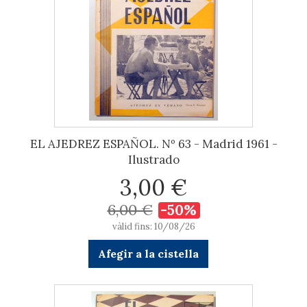
EL AJEDREZ ESPAÑOL. Nº 63 - Madrid 1961 -
Ilustrado
3,00 €
6,00 €
-50%
vàlid fins: 10/08/26
Afegir a la cistella