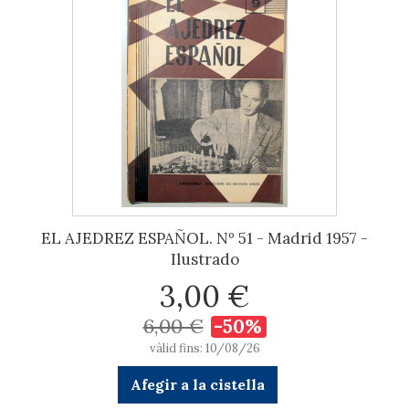
EL AJEDREZ ESPAÑOL. Nº 51 - Madrid 1957 -
Ilustrado
3,00 €
6,00 €
-50%
vàlid fins: 10/08/26
Afegir a la cistella