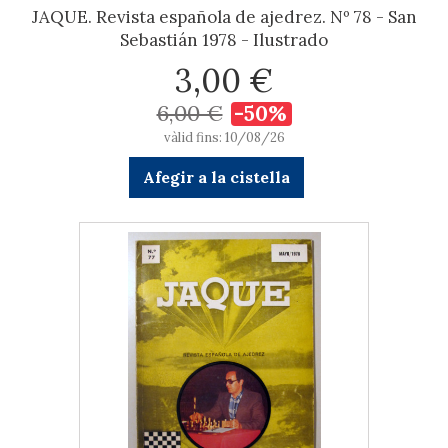
JAQUE. Revista española de ajedrez. Nº 78 - San
Sebastián 1978 - Ilustrado
3,00 €
6,00 €
-50%
vàlid fins: 10/08/26
Afegir a la cistella