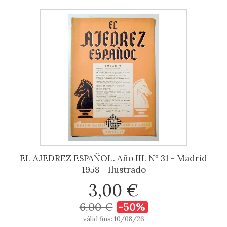
EL AJEDREZ ESPAÑOL. Año III. Nº 31 - Madrid
1958 - Ilustrado
3,00 €
6,00 €
-50%
vàlid fins: 10/08/26