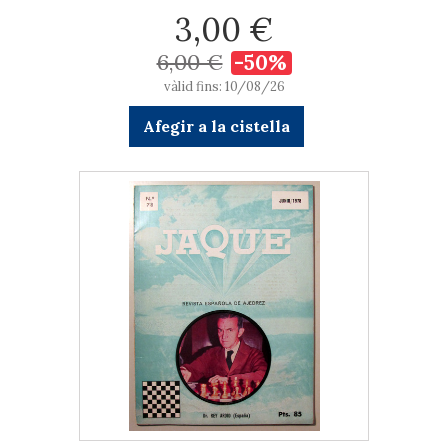
3,00 €
6,00 €
-50%
vàlid fins: 10/08/26
Afegir a la cistella