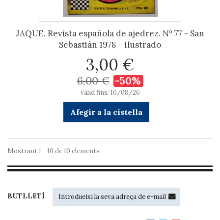
JAQUE. Revista española de ajedrez. Nº 77 - San
Sebastián 1978 - Ilustrado
3,00 €
6,00 €
-50%
vàlid fins: 10/08/26
Afegir a la cistella
Mostrant 1 - 10 de 10 elements
BUTLLETÍ