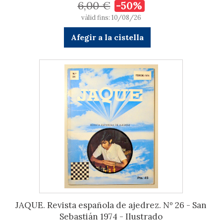
6,00 €
-50%
vàlid fins: 10/08/26
Afegir a la cistella
JAQUE. Revista española de ajedrez. Nº 26 - San
Sebastián 1974 - Ilustrado