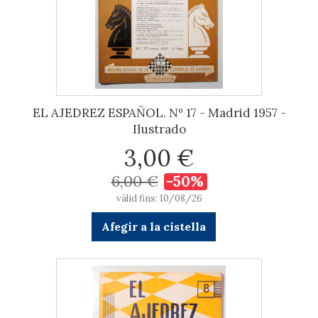
EL AJEDREZ ESPAÑOL. Nº 17 - Madrid 1957 -
Ilustrado
3,00 €
6,00 €
-50%
vàlid fins: 10/08/26
Afegir a la cistella