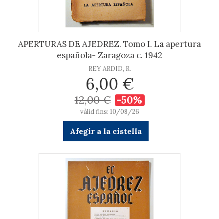
APERTURAS DE AJEDREZ. Tomo I. La apertura
española- Zaragoza c. 1942
REY ARDID, R.
6,00 €
12,00 €
-50%
vàlid fins: 10/08/26
Afegir a la cistella