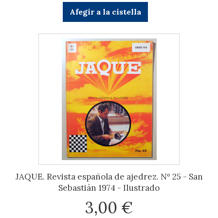
Afegir a la cistella
JAQUE. Revista española de ajedrez. Nº 25 - San
Sebastián 1974 - Ilustrado
3,00 €