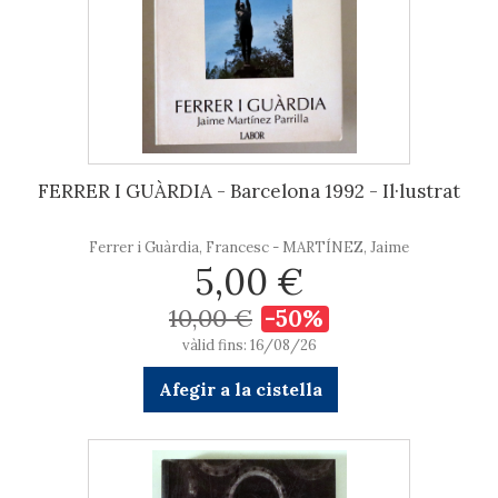
FERRER I GUÀRDIA - Barcelona 1992 - Il·lustrat
Ferrer i Guàrdia, Francesc - MARTÍNEZ, Jaime
5,00 €
10,00 €
-50%
vàlid fins: 16/08/26
Afegir a la cistella