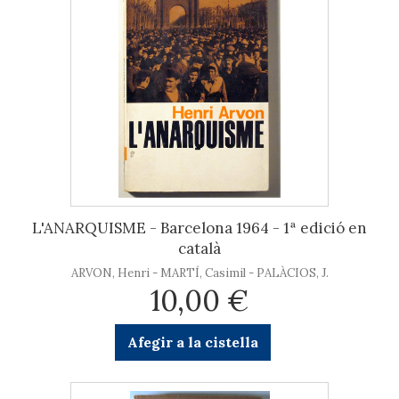
L'ANARQUISME - Barcelona 1964 - 1ª edició en
català
ARVON, Henri - MARTÍ, Casimil - PALÀCIOS, J.
10,00 €
Afegir a la cistella