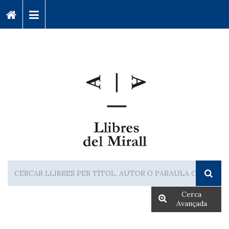
Cerca
Avançada