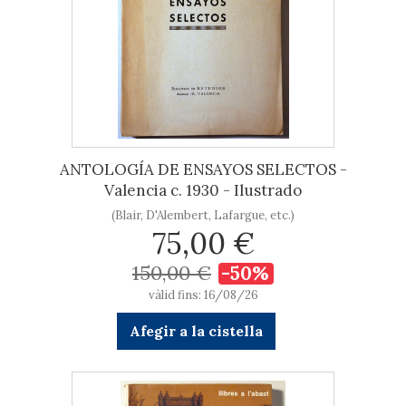
ANTOLOGÍA DE ENSAYOS SELECTOS -
Valencia c. 1930 - Ilustrado
(Blair, D'Alembert, Lafargue, etc.)
75,00 €
150,00 €
-50%
vàlid fins: 16/08/26
Afegir a la cistella