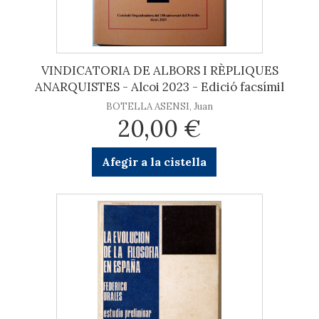
VINDICATORIA DE ALBORS I RÈPLIQUES
ANARQUISTES - Alcoi 2023 - Edició facsímil
BOTELLA ASENSI, Juan
20,00 €
Afegir a la cistella