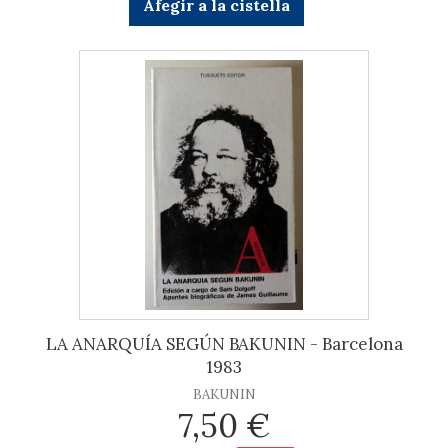
Afegir a la cistella
LA ANARQUÍA SEGÚN BAKUNIN - Barcelona
1983
BAKUNIN
7,50 €