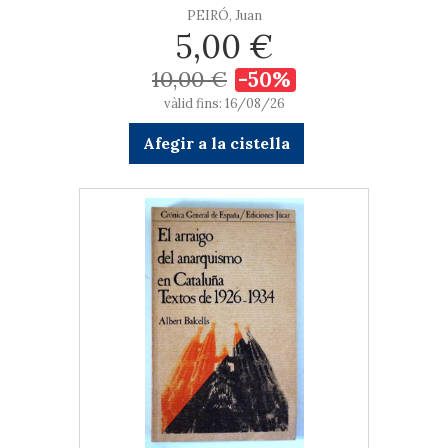
PEIRÓ, Juan
5,00 €
10,00 €
-50%
vàlid fins: 16/08/26
Afegir a la cistella