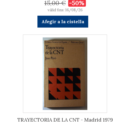
15,00 €
-50%
vàlid fins: 16/08/26
Afegir a la cistella
TRAYECTORIA DE LA CNT - Madrid 1979