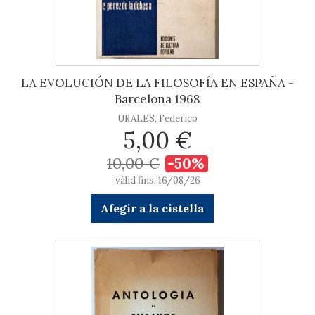
LA EVOLUCIÓN DE LA FILOSOFÍA EN ESPAÑA -
Barcelona 1968
URALES, Federico
5,00 €
10,00 €
-50%
vàlid fins: 16/08/26
Afegir a la cistella