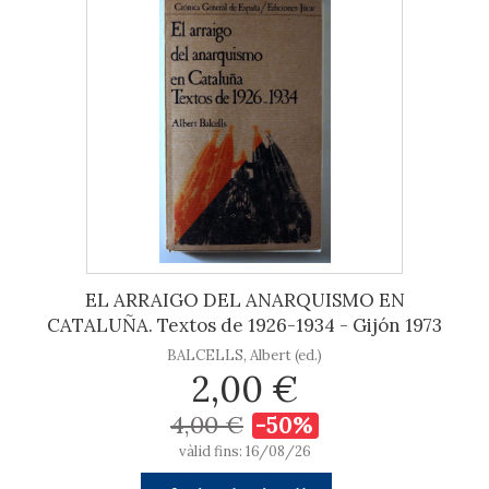
EL ARRAIGO DEL ANARQUISMO EN
CATALUÑA. Textos de 1926-1934 - Gijón 1973
BALCELLS, Albert (ed.)
2,00 €
4,00 €
-50%
vàlid fins: 16/08/26