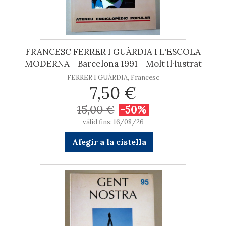
FRANCESC FERRER I GUÀRDIA I L'ESCOLA
MODERNA - Barcelona 1991 - Molt il·lustrat
FERRER I GUÀRDIA, Francesc
7,50 €
15,00 €
-50%
vàlid fins: 16/08/26
Afegir a la cistella