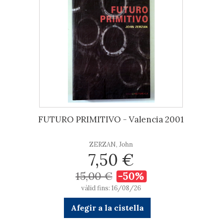
FUTURO PRIMITIVO - Valencia 2001
ZERZAN, John
7,50 €
15,00 €
-50%
vàlid fins: 16/08/26
Afegir a la cistella