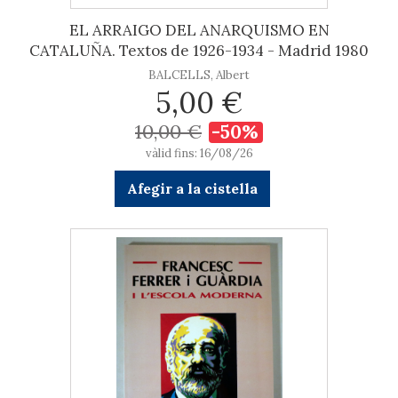
EL ARRAIGO DEL ANARQUISMO EN
CATALUÑA. Textos de 1926-1934 - Madrid 1980
BALCELLS, Albert
5,00 €
10,00 €
-50%
vàlid fins: 16/08/26
Afegir a la cistella