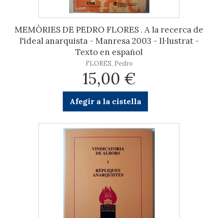
MEMÒRIES DE PEDRO FLORES . A la recerca de
l'ideal anarquista - Manresa 2003 - Il·lustrat -
Texto en español
FLORES, Pedro
15,00 €
Afegir a la cistella