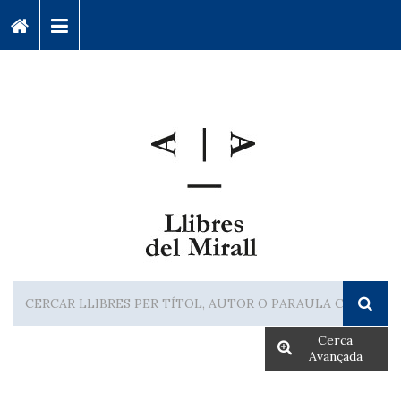
Cerca
Avançada