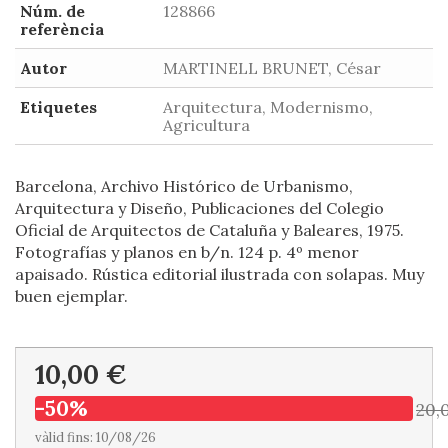
Núm. de
128866
referència
Autor
MARTINELL BRUNET, César
Etiquetes
Arquitectura, Modernismo,
Agricultura
Barcelona, Archivo Histórico de Urbanismo,
Arquitectura y Diseño, Publicaciones del Colegio
Oficial de Arquitectos de Cataluña y Baleares, 1975.
Fotografías y planos en b/n. 124 p. 4º menor
apaisado. Rústica editorial ilustrada con solapas. Muy
buen ejemplar.
10,00 €
-50%
20,
vàlid fins: 10/08/26