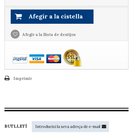
Afegir a la cistella
Afegir a la llista de desitjos
Imprimir
BUTLLETÍ