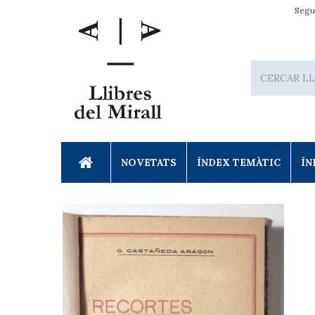
Segu
NOVETATS
ÍNDEX TEMÀTIC
ÍN