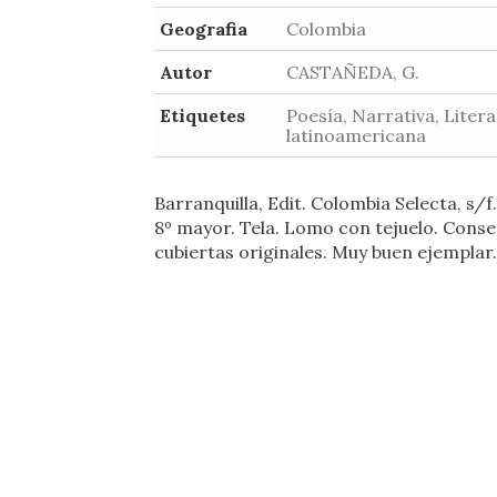
Geografia
Colombia
Autor
CASTAÑEDA, G.
Etiquetes
Poesía, Narrativa, Liter
latinoamericana
Barranquilla, Edit. Colombia Selecta, s/f.
8º mayor. Tela. Lomo con tejuelo. Cons
cubiertas originales. Muy buen ejemplar.