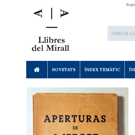
Segu
NOVETATS
ÍNDEX TEMÀTIC
ÍN