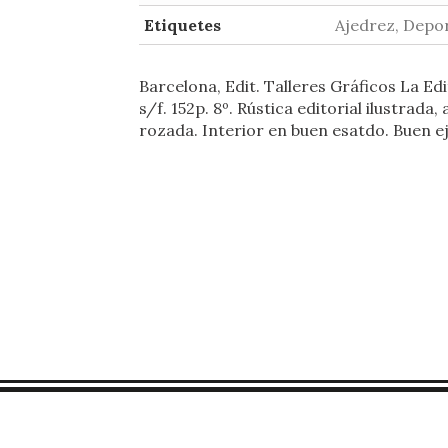
Etiquetes
Ajedrez, Depo
Barcelona, Edit. Talleres Gráficos La Edi
s/f. 152p. 8º. Rústica editorial ilustrada, 
rozada. Interior en buen esatdo. Buen e