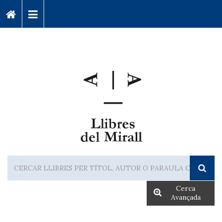
Cerca
Avançada