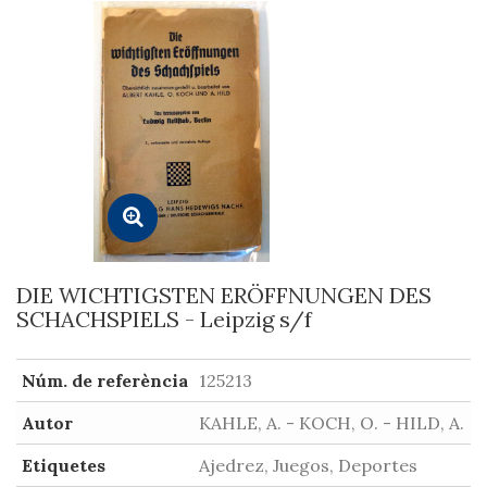
DIE WICHTIGSTEN ERÖFFNUNGEN DES
SCHACHSPIELS - Leipzig s/f
Núm. de referència
125213
Autor
KAHLE, A. - KOCH, O. - HILD, A.
Etiquetes
Ajedrez, Juegos, Deportes