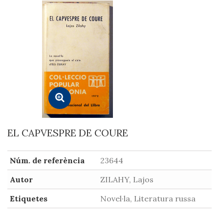
EL CAPVESPRE DE COURE
Núm. de referència
23644
Autor
ZILAHY, Lajos
Etiquetes
Novel·la, Literatura russa