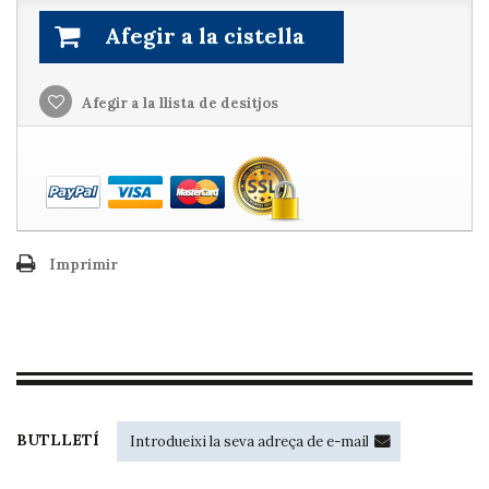
Afegir a la cistella
Afegir a la llista de desitjos
Imprimir
BUTLLETÍ