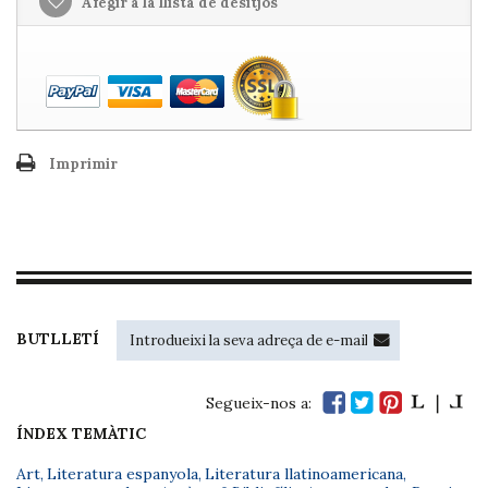
Afegir a la llista de desitjos
Imprimir
BUTLLETÍ
Segueix-nos a:
ÍNDEX TEMÀTIC
Art
,
Literatura espanyola
,
Literatura llatinoamericana
,