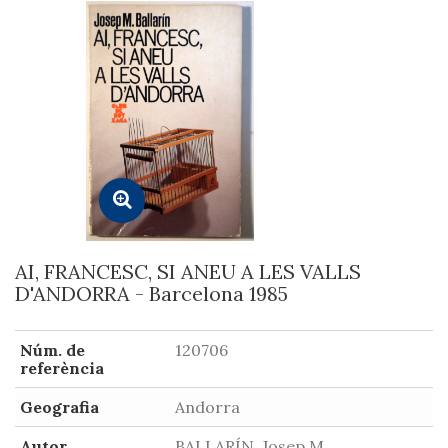
AI, FRANCESC, SI ANEU A LES VALLS
D'ANDORRA - Barcelona 1985
Núm. de
120706
referència
Geografia
Andorra
Autor
BALLARÍN, Josep M.