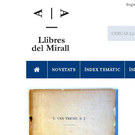
Segu
NOVETATS
ÍNDEX TEMÀTIC
ÍN