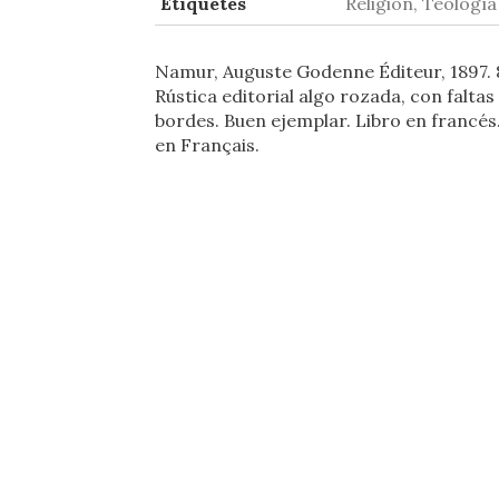
Etiquetes
Religión, Teología
Namur, Auguste Godenne Éditeur, 1897. 8
Rústica editorial algo rozada, con faltas
bordes. Buen ejemplar. Libro en francés.
en Français.