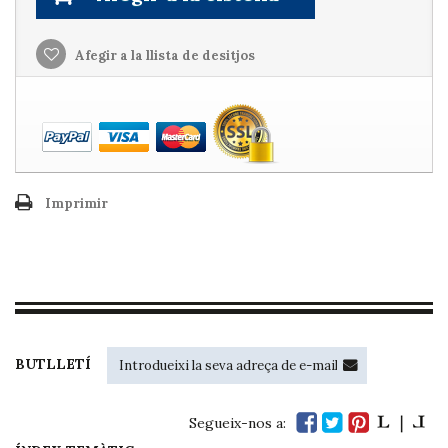
Afegir a la llista de desitjos
Imprimir
BUTLLETÍ
Segueix-nos a: