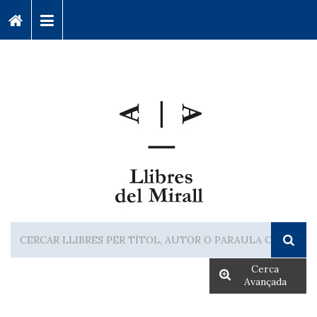
Cerca
Avançada