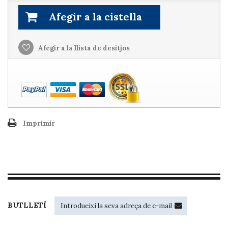
Afegir a la cistella
Afegir a la llista de desitjos
Imprimir
BUTLLETÍ