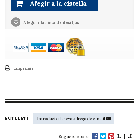
Afegir a la cistella
Afegir a la llista de desitjos
Imprimir
BUTLLETÍ
Segueix-nos a: