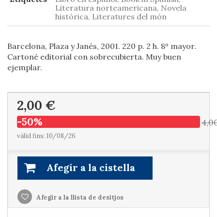
Literatura norteamericana, Novela
histórica, Literatures del món
Barcelona, Plaza y Janés, 2001. 220 p. 2 h. 8º mayor.
Cartoné editorial con sobrecubierta. Muy buen
ejemplar.
2,00 €
-50%
4,0
vàlid fins: 10/08/26
Afegir a la cistella
Afegir a la llista de desitjos