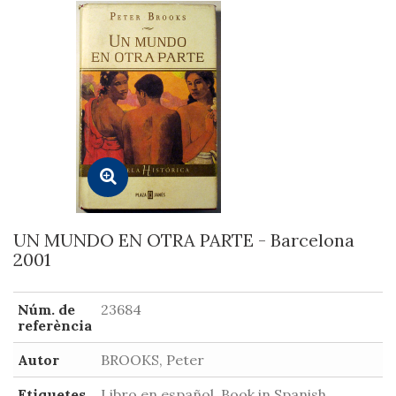
UN MUNDO EN OTRA PARTE - Barcelona
2001
Núm. de
23684
referència
Autor
BROOKS, Peter
Etiquetes
Libro en español, Book in Spanish,