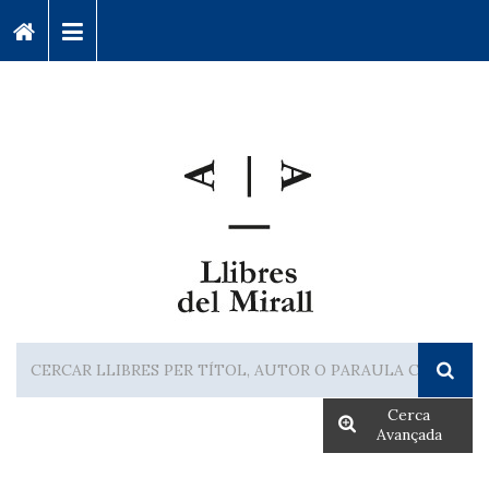
Cerca
Avançada