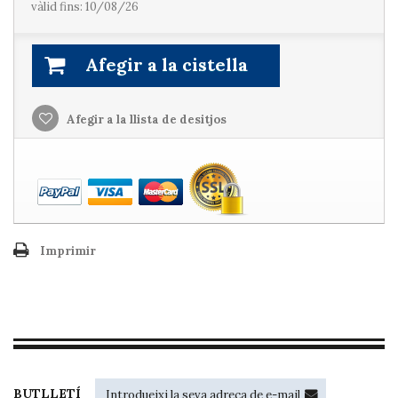
vàlid fins: 10/08/26
Afegir a la cistella
Afegir a la llista de desitjos
Imprimir
BUTLLETÍ