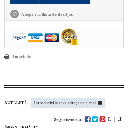
Afegir a la llista de desitjos
Imprimir
BUTLLETÍ
Segueix-nos a:
ÍNDEX TEMÀTIC