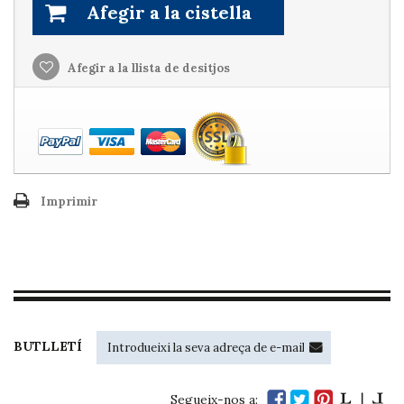
Afegir a la cistella
Afegir a la llista de desitjos
Imprimir
BUTLLETÍ
Segueix-nos a: