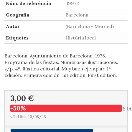
Núm. de referència
39972
Geografia
Barcelona
Autor
(Barcelona - Merced)
Etiquetes
Història local
Barcelona, Ayuntamiento de Barcelona, 1973.
Programa de las fiestas. Numerosas ilustraciones.
s/p. 4º. Rústica editorial. Muy buen ejemplar. 1ª
edición. Primera edición. 1st edition. First edition.
3,00 €
-50%
6,0
vàlid fins: 10/08/26