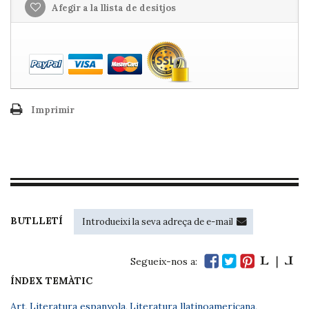
Afegir a la llista de desitjos
Imprimir
BUTLLETÍ
Segueix-nos a:
ÍNDEX TEMÀTIC
Art
,
Literatura espanyola
,
Literatura llatinoamericana
,