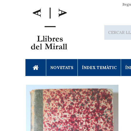
Segu
NOVETATS
ÍNDEX TEMÀTIC
ÍN