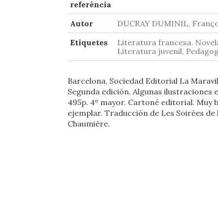
referència
Autor
DUCRAY DUMINIL, Franço
Etiquetes
Literatura francesa, Novel
Literatura juvenil, Pedagog
Barcelona, Sociedad Editorial La Maravill
Segunda edición. Algunas ilustraciones 
495p. 4º mayor. Cartoné editorial. Muy 
ejemplar. Traducción de Les Soirées de 
Chaumière.