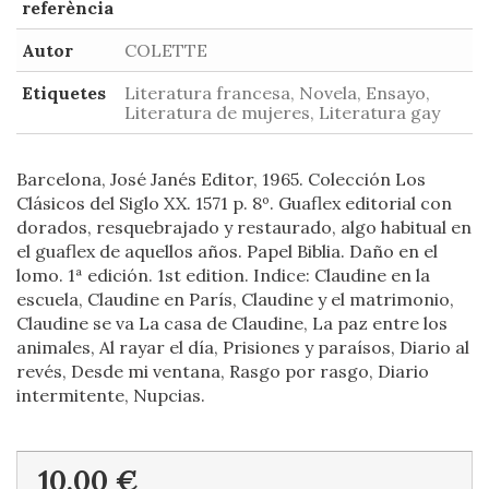
referència
Autor
COLETTE
Etiquetes
Literatura francesa, Novela, Ensayo,
Literatura de mujeres, Literatura gay
Barcelona, José Janés Editor, 1965. Colección Los
Clásicos del Siglo XX. 1571 p. 8º. Guaflex editorial con
dorados, resquebrajado y restaurado, algo habitual en
el guaflex de aquellos años. Papel Biblia. Daño en el
lomo. 1ª edición. 1st edition. Indice: Claudine en la
escuela, Claudine en París, Claudine y el matrimonio,
Claudine se va La casa de Claudine, La paz entre los
animales, Al rayar el día, Prisiones y paraísos, Diario al
revés, Desde mi ventana, Rasgo por rasgo, Diario
intermitente, Nupcias.
10,00 €