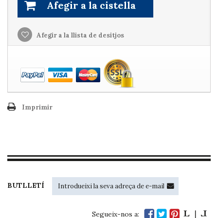
Afegir a la cistella
Afegir a la llista de desitjos
Imprimir
BUTLLETÍ
Segueix-nos a: