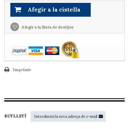
Afegir a la cistella
Afegir a la llista de desitjos
Imprimir
BUTLLETÍ