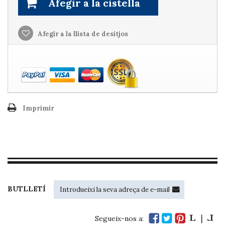
Afegir a la cistella
Afegir a la llista de desitjos
Imprimir
BUTLLETÍ
Segueix-nos a: