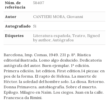
Núm. de
58407
referència
Autor
CANTIERI MORA, Giovanni
Autografiado
Si
Etiquetes
Literatura española, Teatro, Signed
by author, Autógrafos
Barcelona, Imp. Comas, 1949. 231 p. 8º. Rústica
editorial ilustrada. Lomo algo deslucido. Dedicatoria
autógrafa del autor. Buen ejemplar. 1ª edición.
Primera edición. 1st edition. First edition.14 piezas: en
pos de la forma. El rapto de Helena. La muerte de
Héctor. la soledad del hombre solo. La diosa. Retorno.
Donna Primavera. autobiografía. Sobre el muerto.
Epílogo. Milagro en Naím. Los ciegos. Juan en la calle.
Francesca da Rimini.