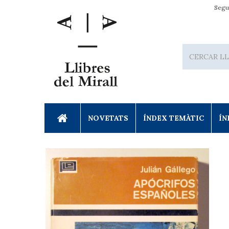
Segu
NOVETATS
ÍNDEX TEMÀTIC
ÍN