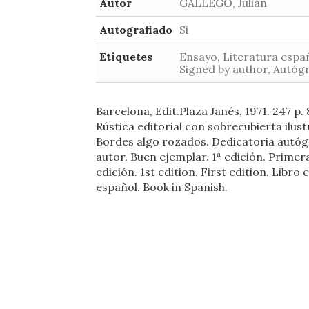
Autor
GALLEGO, Julián
Autografiado
Si
Etiquetes
Ensayo, Literatura espa
Signed by author, Autóg
Barcelona, Edit.Plaza Janés, 1971. 247 p. 
Rústica editorial con sobrecubierta ilust
Bordes algo rozados. Dedicatoria autóg
autor. Buen ejemplar. 1ª edición. Primer
edición. 1st edition. First edition. Libro 
español. Book in Spanish.